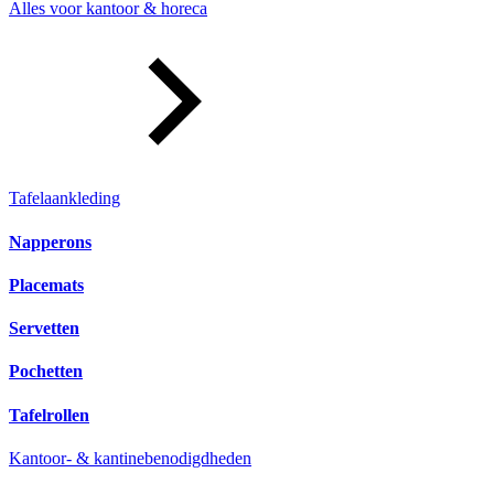
Alles voor kantoor & horeca
Tafelaankleding
Napperons
Placemats
Servetten
Pochetten
Tafelrollen
Kantoor- & kantinebenodigdheden