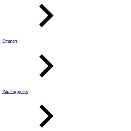
Emmers
Papiergrijpers