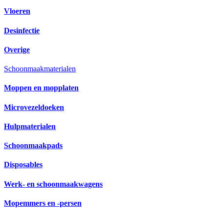
Vloeren
Desinfectie
Overige
Schoonmaakmaterialen
Moppen en mopplaten
Microvezeldoeken
Hulpmaterialen
Schoonmaakpads
Disposables
Werk- en schoonmaakwagens
Mopemmers en -persen