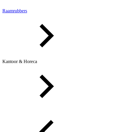
Raamrubbers
Kantoor & Horeca