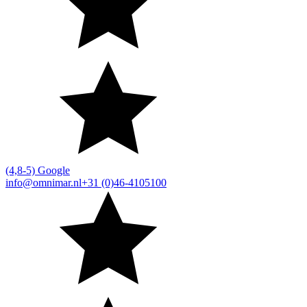
(4,8-5) Google
info@omnimar.nl
+31 (0)46-4105100