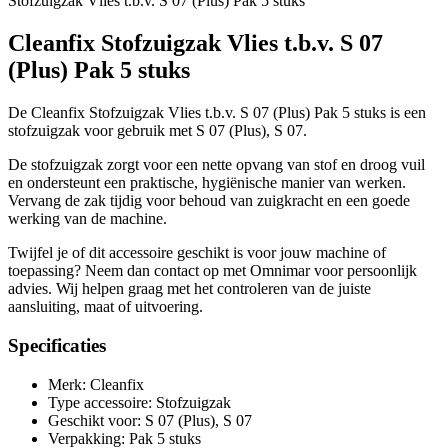
Stofzuigzak Vlies t.b.v. S 07 (Plus) Pak 5 stuks
Cleanfix Stofzuigzak Vlies t.b.v. S 07
(Plus) Pak 5 stuks
De Cleanfix Stofzuigzak Vlies t.b.v. S 07 (Plus) Pak 5 stuks is een
stofzuigzak voor gebruik met S 07 (Plus), S 07.
De stofzuigzak zorgt voor een nette opvang van stof en droog vuil
en ondersteunt een praktische, hygiënische manier van werken.
Vervang de zak tijdig voor behoud van zuigkracht en een goede
werking van de machine.
Twijfel je of dit accessoire geschikt is voor jouw machine of
toepassing? Neem dan contact op met Omnimar voor persoonlijk
advies. Wij helpen graag met het controleren van de juiste
aansluiting, maat of uitvoering.
Specificaties
Merk: Cleanfix
Type accessoire: Stofzuigzak
Geschikt voor: S 07 (Plus), S 07
Verpakking: Pak 5 stuks