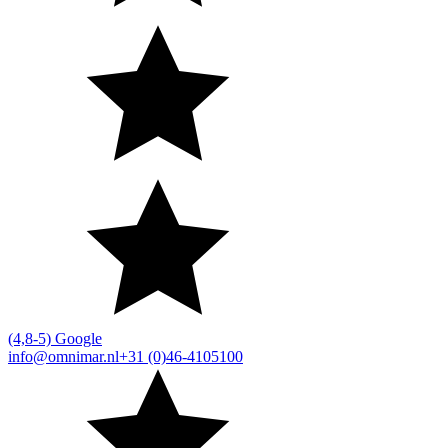
(4,8-5) Google
info@omnimar.nl
+31 (0)46-4105100