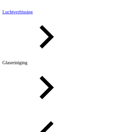
Luchtverfrissing
Glasreiniging