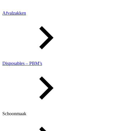
Afvalzakken
Disposables – PBM’s
Schoonmaak