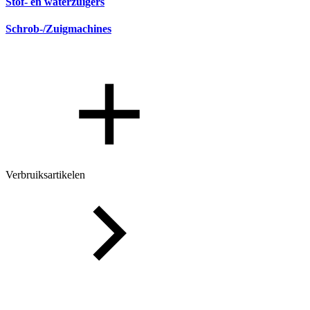
Stof- en waterzuigers
Schrob-/Zuigmachines
Verbruiksartikelen