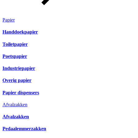
Papier
Handdoekpapier
Toiletpapier
Poetspapier
Industriepapier
Overig papier
Papier dispensers
Afvalzakken
Afvalzakken
Pedaalemmerzakken