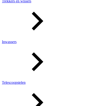
Trekkers en wissers
Inwassers
Telescoopstelen