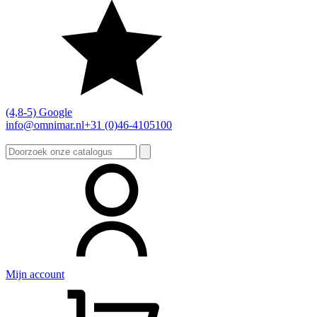
(4,8-5) Google
info@omnimar.nl
+31 (0)46-4105100
Zoeken
naar:
Mijn account