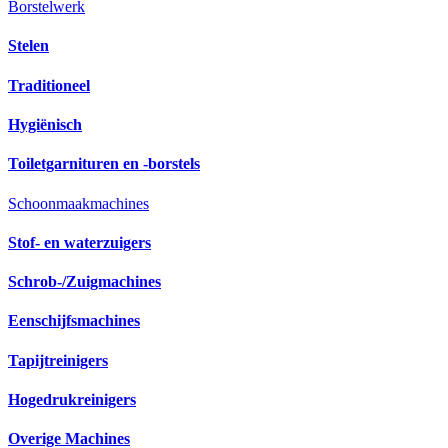
Borstelwerk
Stelen
Traditioneel
Hygiënisch
Toiletgarnituren en -borstels
Schoonmaakmachines
Stof- en waterzuigers
Schrob-/Zuigmachines
Eenschijfsmachines
Tapijtreinigers
Hogedrukreinigers
Overige Machines