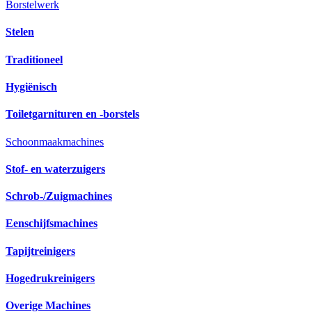
Borstelwerk
Stelen
Traditioneel
Hygiënisch
Toiletgarnituren en -borstels
Schoonmaakmachines
Stof- en waterzuigers
Schrob-/Zuigmachines
Eenschijfsmachines
Tapijtreinigers
Hogedrukreinigers
Overige Machines