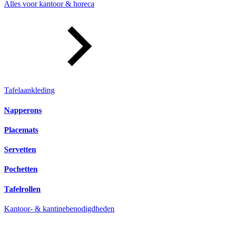
Alles voor kantoor & horeca
Tafelaankleding
Napperons
Placemats
Servetten
Pochetten
Tafelrollen
Kantoor- & kantinebenodigdheden