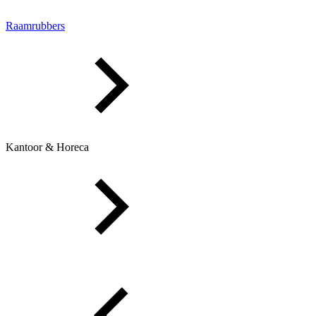
Raamrubbers
Kantoor & Horeca