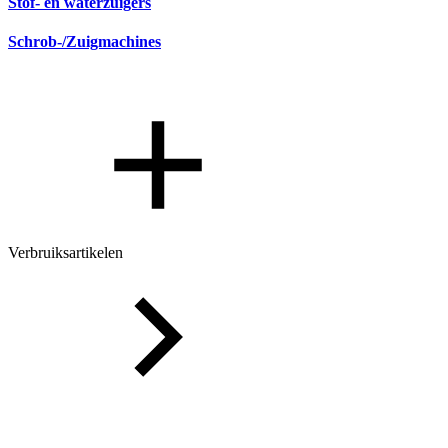
Stof- en waterzuigers
Schrob-/Zuigmachines
Verbruiksartikelen