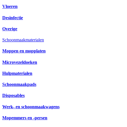
Vloeren
Desinfectie
Overige
Schoonmaakmaterialen
Moppen en mopplaten
Microvezeldoeken
Hulpmaterialen
Schoonmaakpads
Disposables
Werk- en schoonmaakwagens
Mopemmers en -persen