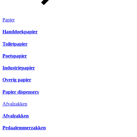
Papier
Handdoekpapier
Toiletpapier
Poetspapier
Industriepapier
Overig papier
Papier dispensers
Afvalzakken
Afvalzakken
Pedaalemmerzakken