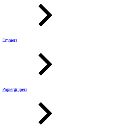
Emmers
Papiergrijpers