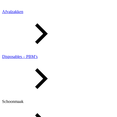
Afvalzakken
Disposables – PBM’s
Schoonmaak