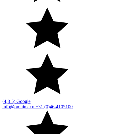
(4,8-5) Google
info@omnimar.nl
+31 (0)46-4105100