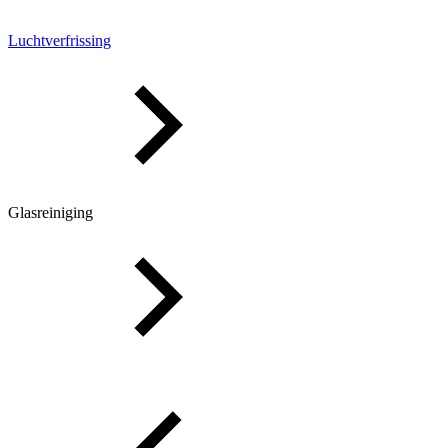
Luchtverfrissing
Glasreiniging