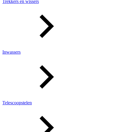
Trekkers en wissers
Inwassers
Telescoopstelen