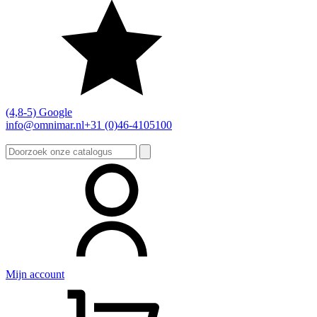
(4,8-5) Google
info@omnimar.nl
+31 (0)46-4105100
Zoeken
naar:
Mijn account