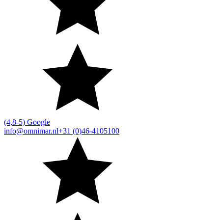
(4,8-5) Google
info@omnimar.nl
+31 (0)46-4105100