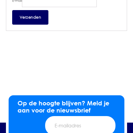
E-mail
Op de hoogte blijven? Meld je
aan voor de nieuwsbrief
E-
mailadres