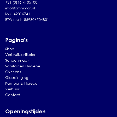
+31 (0)46-4105100
info@omnimar.nl
KvK: 42016741
BTW nr.: NL869306704B01
Pagina's
Shop
Verbruiksartikelen
Schoonmaak
Sanitair en Hygiëne
Over ons
Glasreiniging
Kantoor & Horeca
Verhuur
Contact
Openingstijden