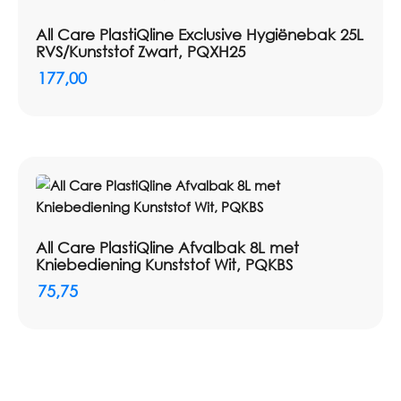
All Care PlastiQline Exclusive Hygiënebak 25L
RVS/Kunststof Zwart, PQXH25
177,00
All Care PlastiQline Afvalbak 8L met
Kniebediening Kunststof Wit, PQKBS
75,75