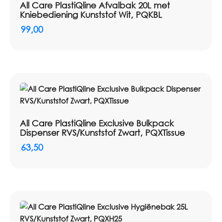
All Care PlastiQline Afvalbak 20L met
Toepassing:
Grote containers en afvalbakken
Kniebediening Kunststof Wit, PQKBL
99,00
All Care PlastiQline Exclusive Bulkpack
Dispenser RVS/Kunststof Zwart, PQXTissue
63,50