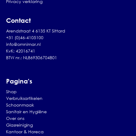
Privacy verklaring
Contact
Arendstraat 4 6135 KT Sittard
+31 (0)46-4105100
info@omnimar.nl
KvK: 42016741
BTW nr.: NL869306704B01
Pagina's
Shop
Verbruiksartikelen
Schoonmaak
Sanitair en Hygiëne
Over ons
Glasreiniging
Kantoor & Horeca