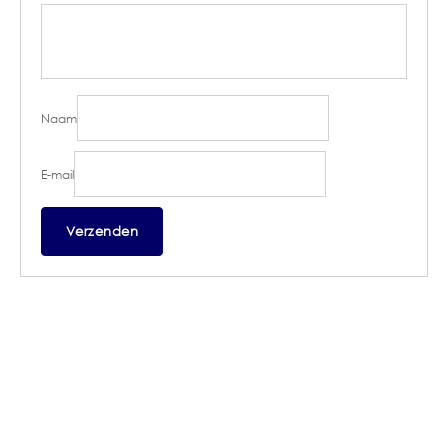
Naam
E-mail