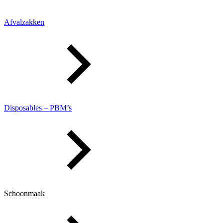
Afvalzakken
Disposables – PBM’s
Schoonmaak