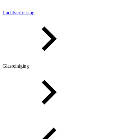
Luchtverfrissing
Glasreiniging