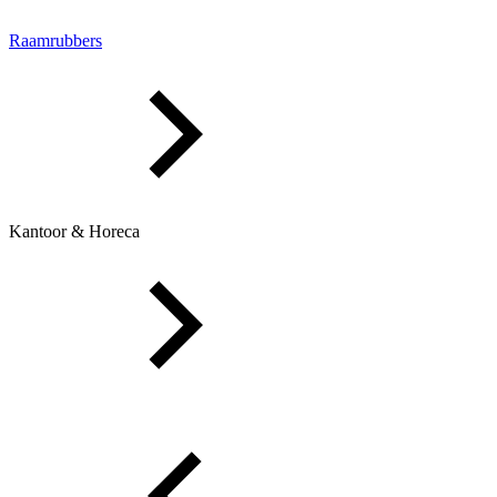
Raamrubbers
Kantoor & Horeca