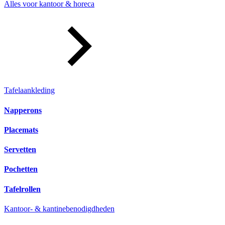
Alles voor kantoor & horeca
Tafelaankleding
Napperons
Placemats
Servetten
Pochetten
Tafelrollen
Kantoor- & kantinebenodigdheden