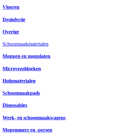
Vloeren
Desinfectie
Overige
Schoonmaakmaterialen
Moppen en mopplaten
Microvezeldoeken
Hulpmaterialen
Schoonmaakpads
Disposables
Werk- en schoonmaakwagens
Mopemmers en -persen