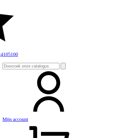
Zoeken
naar:
Mijn account