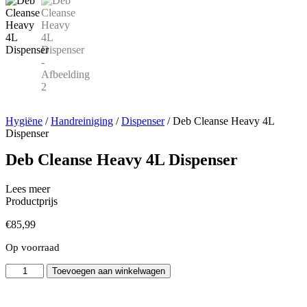
Hygiëne
/
Handreiniging
/
Dispenser
/ Deb Cleanse Heavy 4L
Dispenser
Deb Cleanse Heavy 4L Dispenser
Lees meer
Productprijs
€
85,99
Op voorraad
Deb
Toevoegen aan winkelwagen
Cleanse
Heavy
4L