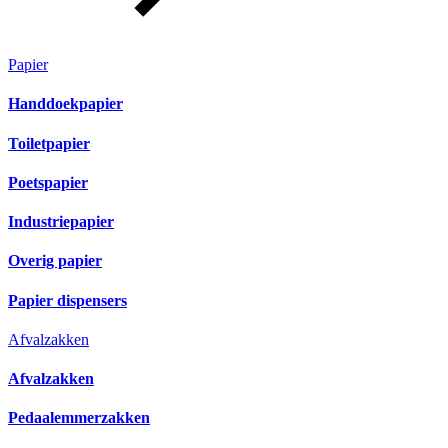
Papier
Handdoekpapier
Toiletpapier
Poetspapier
Industriepapier
Overig papier
Papier dispensers
Afvalzakken
Afvalzakken
Pedaalemmerzakken