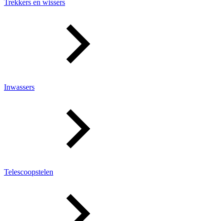
Trekkers en wissers
Inwassers
Telescoopstelen