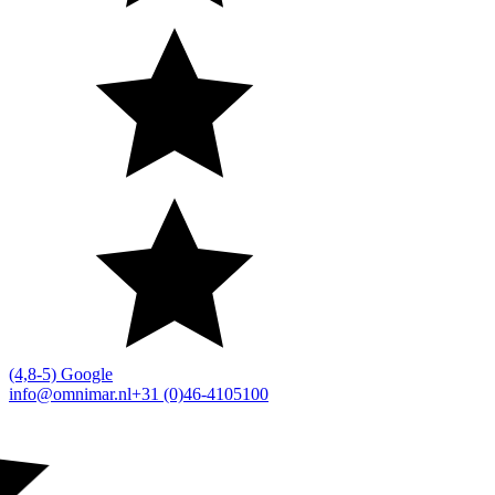
(4,8-5) Google
info@omnimar.nl
+31 (0)46-4105100