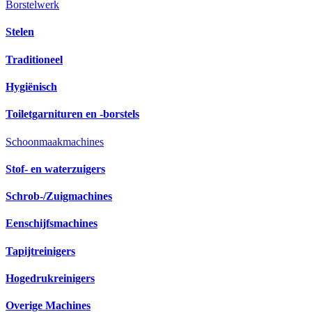
Borstelwerk
Stelen
Traditioneel
Hygiënisch
Toiletgarnituren en -borstels
Schoonmaakmachines
Stof- en waterzuigers
Schrob-/Zuigmachines
Eenschijfsmachines
Tapijtreinigers
Hogedrukreinigers
Overige Machines