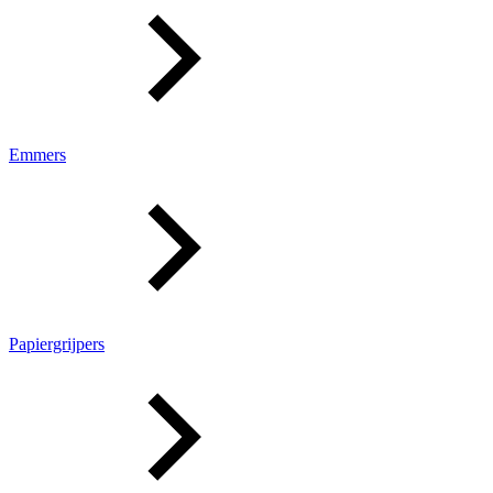
Emmers
Papiergrijpers