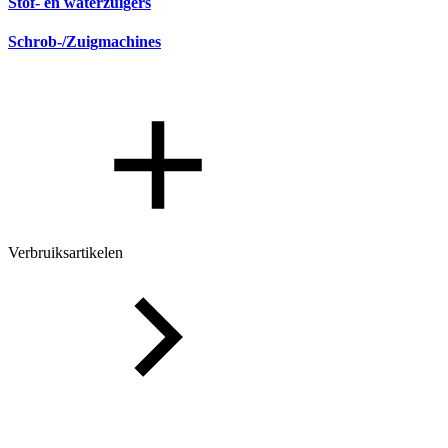
Stof- en waterzuigers
Schrob-/Zuigmachines
Verbruiksartikelen