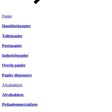
Papier
Handdoekpapier
Toiletpapier
Poetspapier
Industriepapier
Overig papier
Papier dispensers
Afvalzakken
Afvalzakken
Pedaalemmerzakken