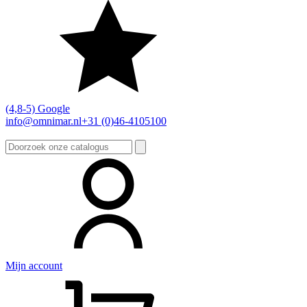
(4,8-5) Google
info@omnimar.nl
+31 (0)46-4105100
Zoeken
naar:
Mijn account