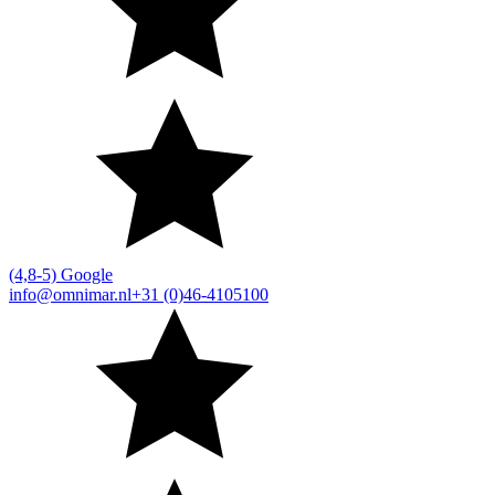
(4,8-5) Google
info@omnimar.nl
+31 (0)46-4105100