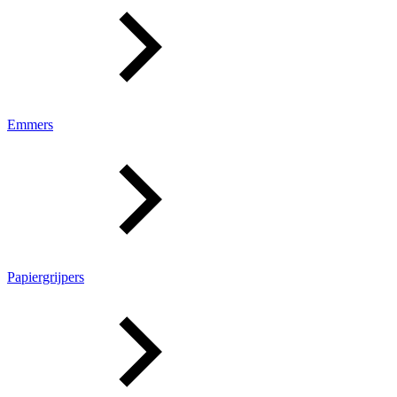
Emmers
Papiergrijpers