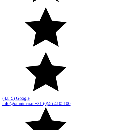
(4,8-5) Google
info@omnimar.nl
+31 (0)46-4105100