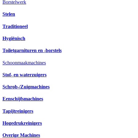
Borstelwerk
Stelen
Traditioneel
Hygiënisch
Toiletgarnituren en -borstels
Schoonmaakmachines
Stof- en waterzuigers
Schrob-/Zuigmachines
Eenschijfsmachines
Tapijtreinigers
Hogedrukreinigers
Overige Machines