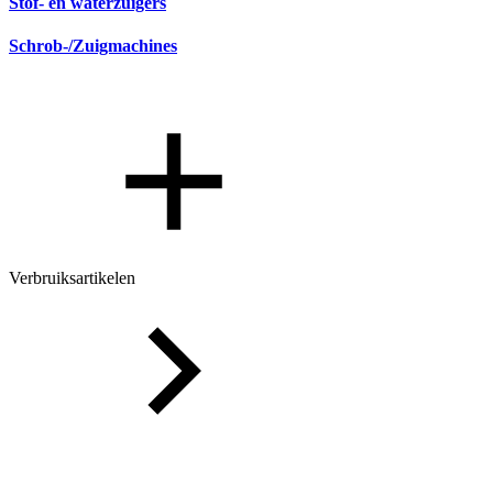
Stof- en waterzuigers
Schrob-/Zuigmachines
Verbruiksartikelen