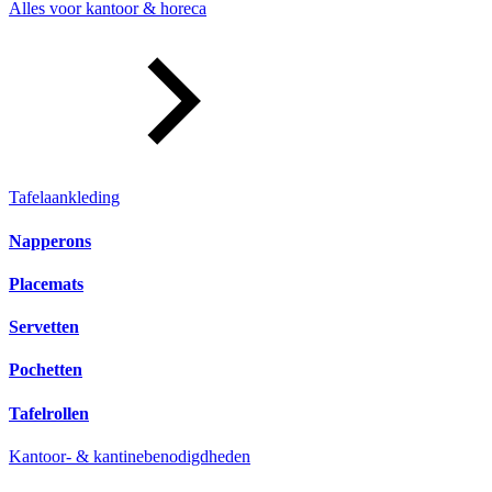
Alles voor kantoor & horeca
Tafelaankleding
Napperons
Placemats
Servetten
Pochetten
Tafelrollen
Kantoor- & kantinebenodigdheden