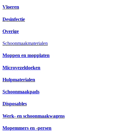
Vloeren
Desinfectie
Overige
Schoonmaakmaterialen
Moppen en mopplaten
Microvezeldoeken
Hulpmaterialen
Schoonmaakpads
Disposables
Werk- en schoonmaakwagens
Mopemmers en -persen