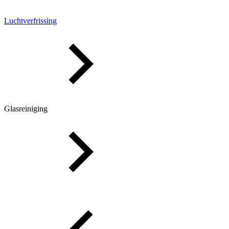
Luchtverfrissing
Glasreiniging