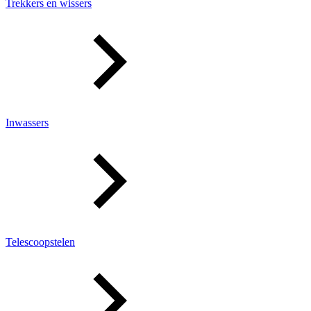
Trekkers en wissers
Inwassers
Telescoopstelen