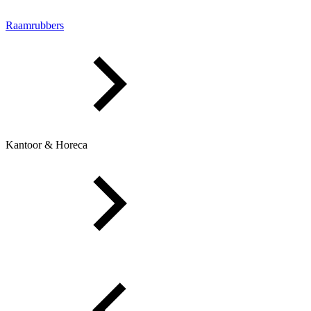
Raamrubbers
Kantoor & Horeca