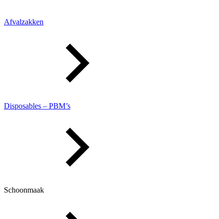
Afvalzakken
Disposables – PBM’s
Schoonmaak