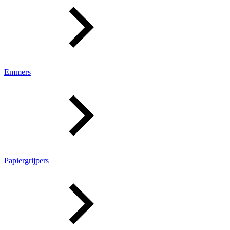
Emmers
Papiergrijpers