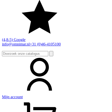
(4,8-5) Google
info@omnimar.nl
+31 (0)46-4105100
Zoeken
naar:
Mijn account