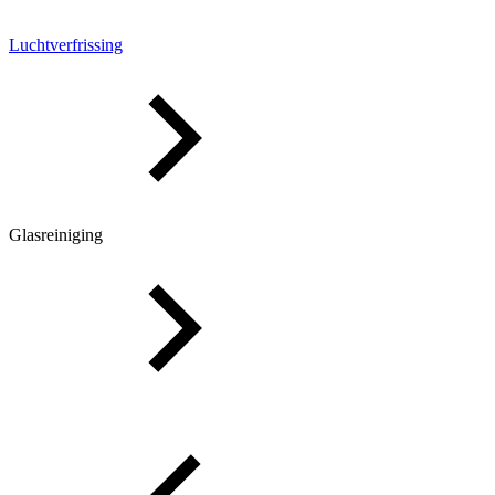
Luchtverfrissing
Glasreiniging