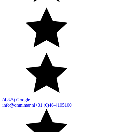
(4,8-5) Google
info@omnimar.nl
+31 (0)46-4105100