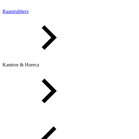
Raamrubbers
Kantoor & Horeca