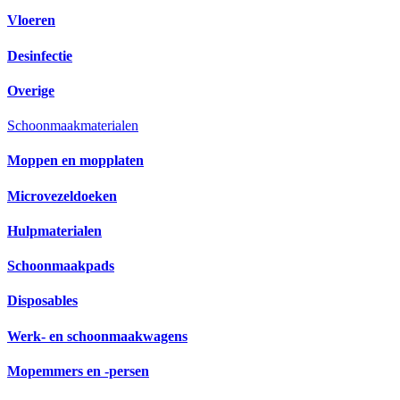
Vloeren
Desinfectie
Overige
Schoonmaakmaterialen
Moppen en mopplaten
Microvezeldoeken
Hulpmaterialen
Schoonmaakpads
Disposables
Werk- en schoonmaakwagens
Mopemmers en -persen