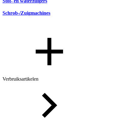
Stof- en waterzuigers
Schrob-/Zuigmachines
Verbruiksartikelen