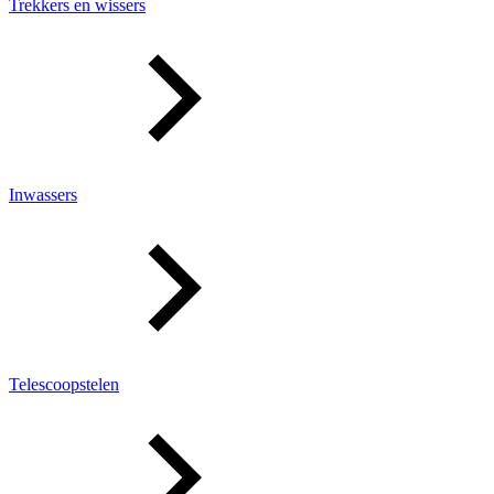
Trekkers en wissers
Inwassers
Telescoopstelen