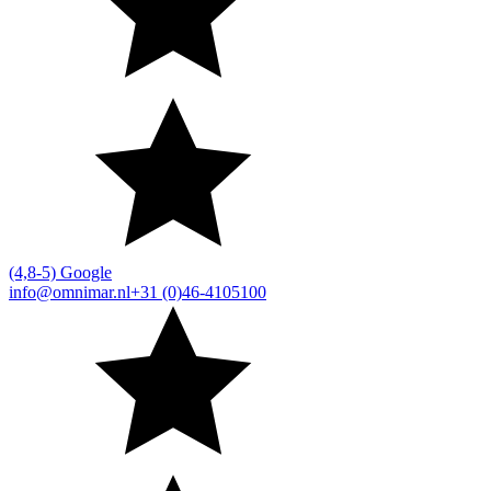
(4,8-5) Google
info@omnimar.nl
+31 (0)46-4105100