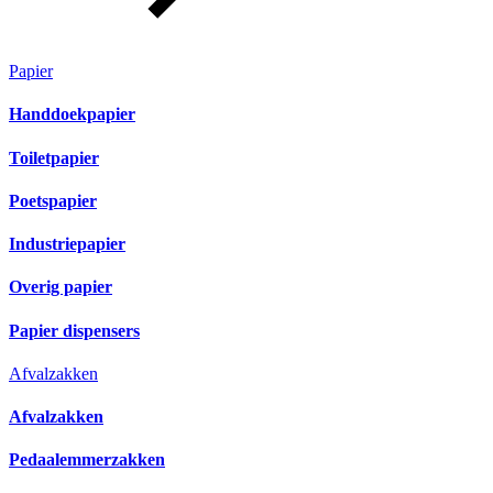
Papier
Handdoekpapier
Toiletpapier
Poetspapier
Industriepapier
Overig papier
Papier dispensers
Afvalzakken
Afvalzakken
Pedaalemmerzakken