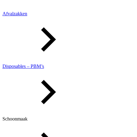
Afvalzakken
Disposables – PBM’s
Schoonmaak