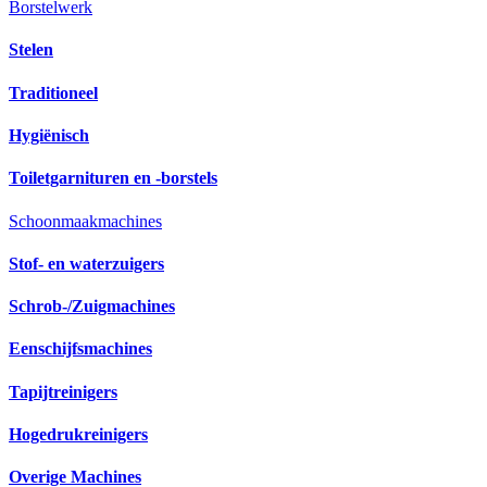
Borstelwerk
Stelen
Traditioneel
Hygiënisch
Toiletgarnituren en -borstels
Schoonmaakmachines
Stof- en waterzuigers
Schrob-/Zuigmachines
Eenschijfsmachines
Tapijtreinigers
Hogedrukreinigers
Overige Machines