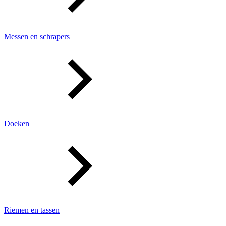
Messen en schrapers
Doeken
Riemen en tassen