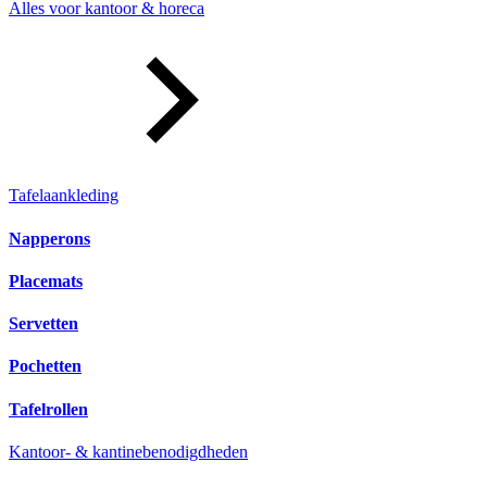
Alles voor kantoor & horeca
Tafelaankleding
Napperons
Placemats
Servetten
Pochetten
Tafelrollen
Kantoor- & kantinebenodigdheden