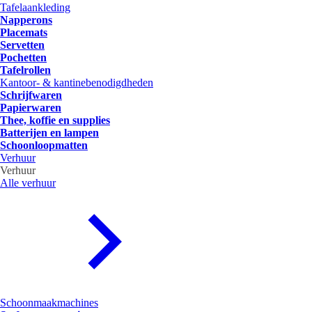
Tafelaankleding
Napperons
Placemats
Servetten
Pochetten
Tafelrollen
Kantoor- & kantinebenodigdheden
Schrijfwaren
Papierwaren
Thee, koffie en supplies
Batterijen en lampen
Schoonloopmatten
Verhuur
Verhuur
Alle verhuur
Schoonmaakmachines