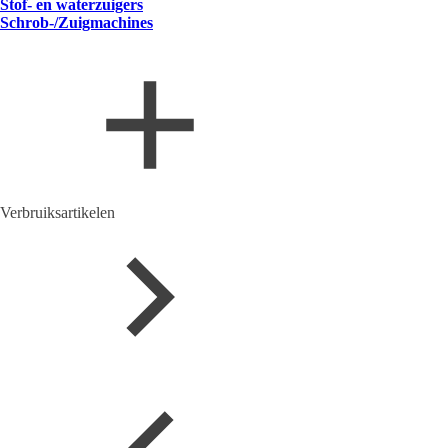
Stof- en waterzuigers
Schrob-/Zuigmachines
Verbruiksartikelen