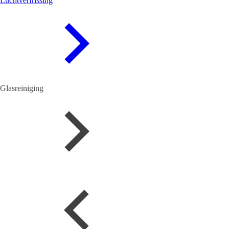
Luchtverfrissing
Glasreiniging