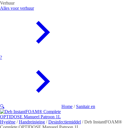
Verhuur
Alles voor verhuur
?
🔍
Home
/
Sanitair en
Hygiëne
/
Handreiniging
/
Desinfectiemiddel
/ Deb InstantFOAM®
Complete OPTIDOSE Manueel Patroon 1L