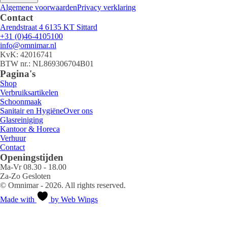
Algemene voorwaarden
Privacy verklaring
Contact
Arendstraat 4 6135 KT Sittard
+31 (0)46-4105100
info@omnimar.nl
KvK: 42016741
BTW nr.: NL869306704B01
Pagina's
Shop
Verbruiksartikelen
Schoonmaak
Sanitair en Hygiëne
Over ons
Glasreiniging
Kantoor & Horeca
Verhuur
Contact
Openingstijden
Ma-Vr 08.30 - 18.00
Za-Zo Gesloten
© Omnimar - 2026. All rights reserved.
Made with
by Web Wings