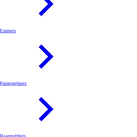
Emmers
Papiergrijpers
Raamrubbers