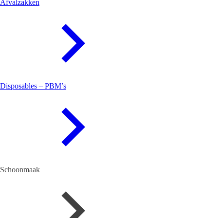
Afvalzakken
Disposables – PBM’s
Schoonmaak