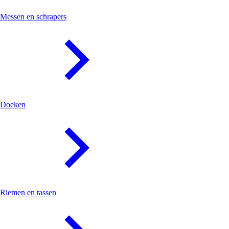
Messen en schrapers
Doeken
Riemen en tassen