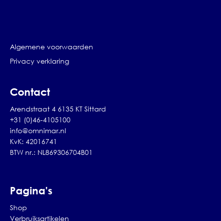
Algemene voorwaarden
Privacy verklaring
Contact
Arendstraat 4 6135 KT Sittard
+31 (0)46-4105100
info@omnimar.nl
KvK: 42016741
BTW nr.: NL869306704B01
Pagina's
Shop
Verbruiksartikelen