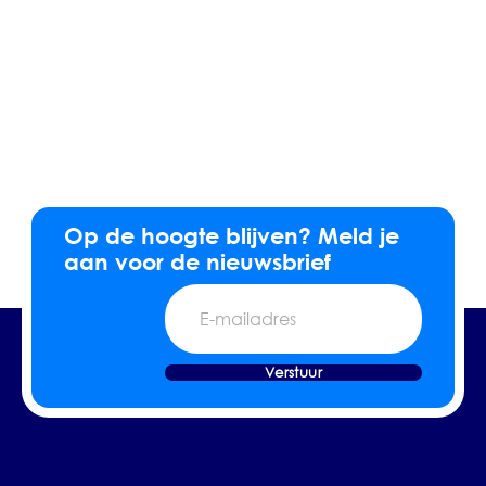
Op de hoogte blijven? Meld je
aan voor de nieuwsbrief
E-
mailadres
Verstuur