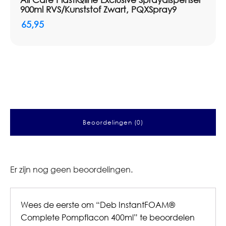
900ml RVS/Kunststof Zwart, PQXSpray9
65,95
Beoordelingen (0)
Er zijn nog geen beoordelingen.
Wees de eerste om “Deb InstantFOAM®
Complete Pompflacon 400ml” te beoordelen