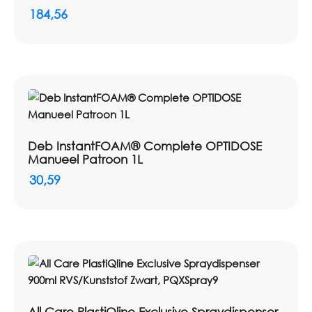
184,56
Deb InstantFOAM® Complete OPTIDOSE
Manueel Patroon 1L
30,59
All Care PlastiQline Exclusive Spraydispenser