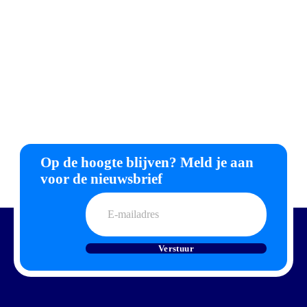
Op de hoogte blijven? Meld je aan
voor de nieuwsbrief
E-
mailadres
Verstuur