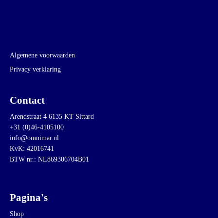
Algemene voorwaarden
Privacy verklaring
Contact
Arendstraat 4 6135 KT Sittard
+31 (0)46-4105100
info@omnimar.nl
KvK: 42016741
BTW nr.: NL869306704B01
Pagina's
Shop