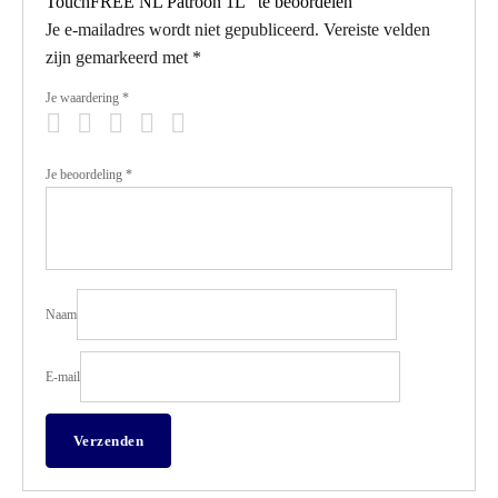
TouchFREE NL Patroon 1L” te beoordelen
Je e-mailadres wordt niet gepubliceerd.
Vereiste velden
zijn gemarkeerd met
*
Je waardering
*
Je beoordeling
*
Naam
E-mail