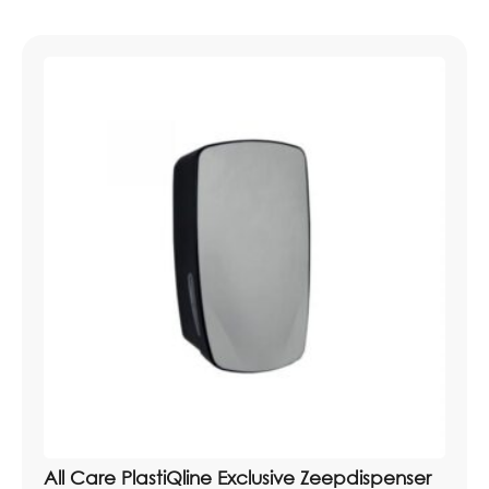
All Care PlastiQline Exclusive Zeepdispenser