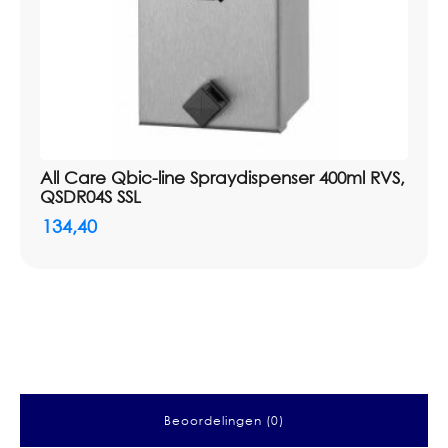
All Care Qbic-line Spraydispenser 400ml RVS,
QSDR04S SSL
134,40
Beoordelingen (0)