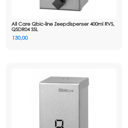
All Care Qbic-line Zeepdispenser 400ml RVS,
QSDR04 SSL
130,00