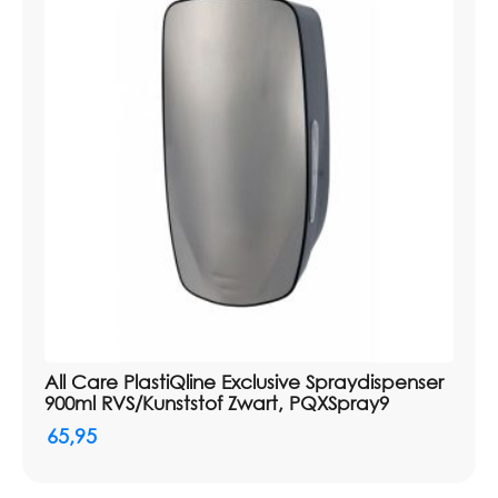
All Care PlastiQline Exclusive Spraydispenser
900ml RVS/Kunststof Zwart, PQXSpray9
65,95