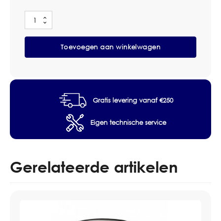
Deb
InstantFOAM
TouchFREE
Toevoegen aan winkelwagen
1L
Zeepdispenser
aantal
Gratis levering vanaf €250
Eigen technische service
Gerelateerde artikelen