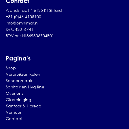
Contact
Arendstraat 4 6135 KT Sittard
+31 (0)46-4105100
info@omnimar.nl
KvK: 42016741
BTW nr.: NL869306704B01
Pagina's
Shop
Verbruiksartikelen
Schoonmaak
Sanitair en Hygiëne
Over ons
Glasreiniging
Kantoor & Horeca
Verhuur
Contact