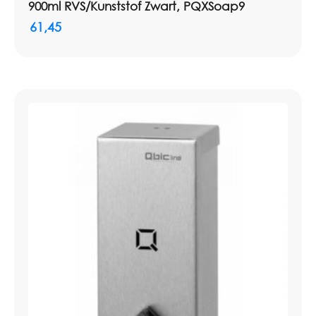
900ml RVS/Kunststof Zwart, PQXSoap9
61,45