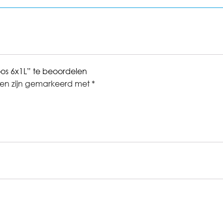
os 6x1L” te beoordelen
den zijn gemarkeerd met
*