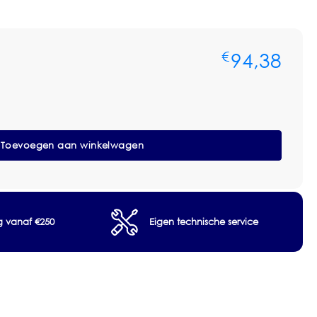
94,38
€
Toevoegen aan winkelwagen
ng vanaf €250
Eigen technische service