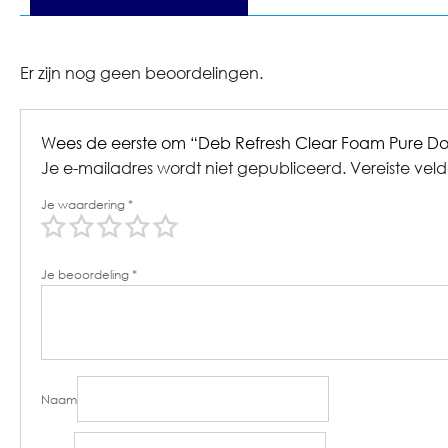
Er zijn nog geen beoordelingen.
Wees de eerste om “Deb Refresh Clear Foam Pure Do
Je e-mailadres wordt niet gepubliceerd.
Vereiste vel
Je waardering
*
Je beoordeling
*
Naam