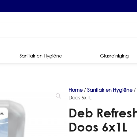
Sanitair en Hygiëne
Glasreiniging
Home
/
Sanitair en Hygiëne
/
Doos 6x1L
Deb Refres
Doos 6x1L