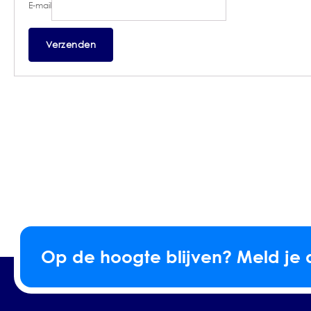
E-mail
Op de hoogte blijven? Meld je 