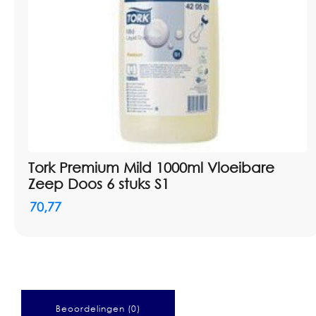
Tork Premium Mild 1000ml Vloeibare
Zeep Doos 6 stuks S1
70,77
Beoordelingen (0)