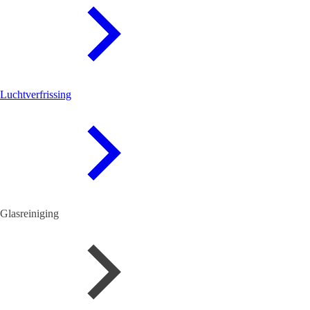
Luchtverfrissing
Glasreiniging