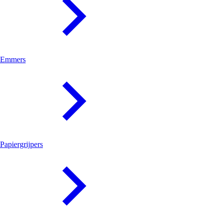
Emmers
Papiergrijpers