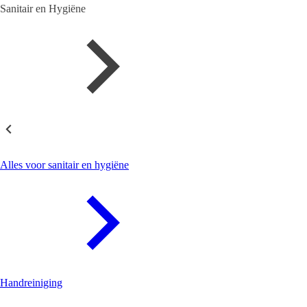
Sanitair en Hygiëne
Sanitair en Hygiëne
Alles voor sanitair en hygiëne
Handreiniging