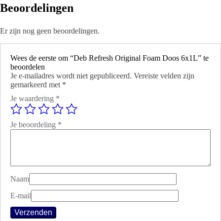
Beoordelingen
Er zijn nog geen beoordelingen.
Wees de eerste om “Deb Refresh Original Foam Doos 6x1L” te
beoordelen
Je e-mailadres wordt niet gepubliceerd.
Vereiste velden zijn
gemarkeerd met
*
Je waardering
*
Je beoordeling
*
Naam
E-mail