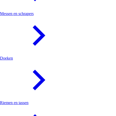
Messen en schrapers
Doeken
Riemen en tassen