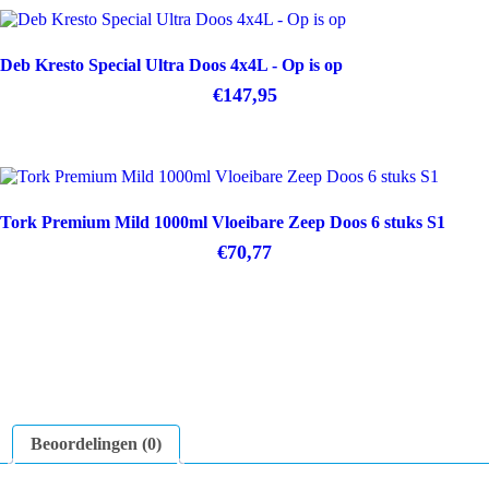
Deb Kresto Special Ultra Doos 4x4L - Op is op
€
147,95
Tork Premium Mild 1000ml Vloeibare Zeep Doos 6 stuks S1
€
70,77
Beoordelingen (0)