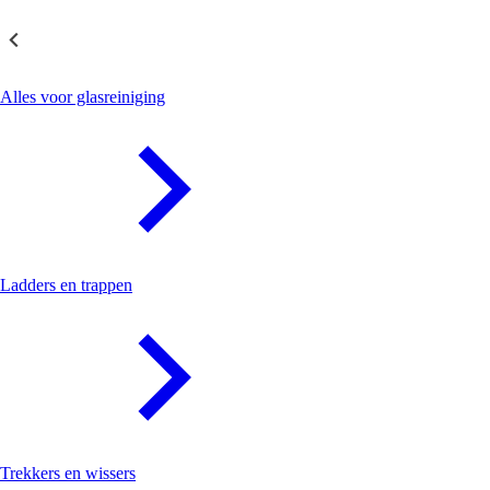
Glasreiniging
Alles voor glasreiniging
Ladders en trappen
Trekkers en wissers