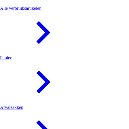
Verbruiksartikelen
Alle verbruiksartikelen
Papier
Afvalzakken