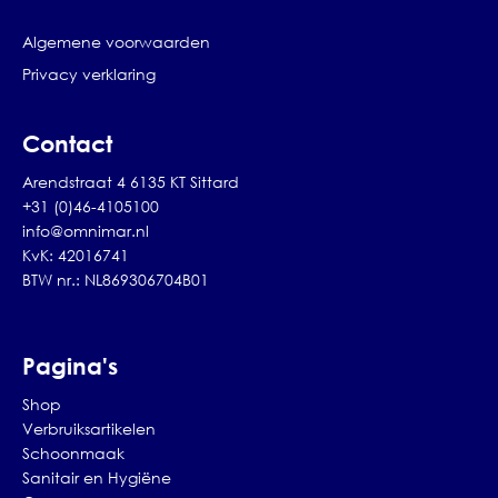
Algemene voorwaarden
Privacy verklaring
Contact
Arendstraat 4 6135 KT Sittard
+31 (0)46-4105100
info@omnimar.nl
KvK: 42016741
BTW nr.: NL869306704B01
Pagina's
Shop
Verbruiksartikelen
Schoonmaak
Sanitair en Hygiëne