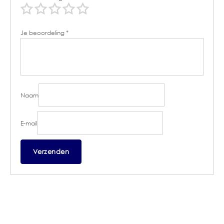
Je beoordeling
*
Naam
E-mail