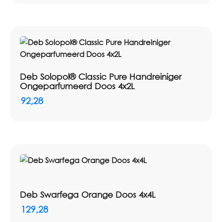
Deb Solopol® Classic Pure Handreiniger
Ongeparfumeerd Doos 4x2L
92,28
Deb Swarfega Orange Doos 4x4L
129,28