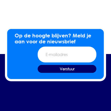
Op de hoogte blijven? Meld je
aan voor de nieuwsbrief
E-
mailadres