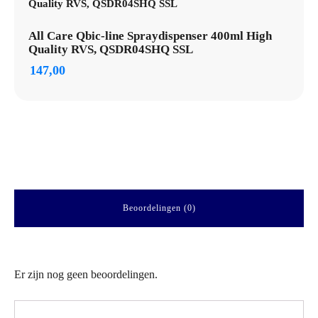
All Care Qbic-line Spraydispenser 400ml High
Quality RVS, QSDR04SHQ SSL
147,00
Beoordelingen (0)
Er zijn nog geen beoordelingen.