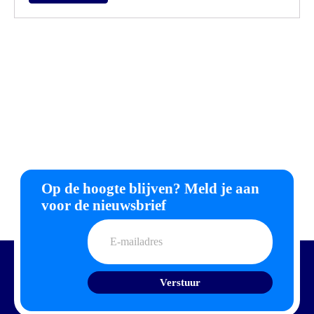
Op de hoogte blijven? Meld je aan
voor de nieuwsbrief
E-
mailadres