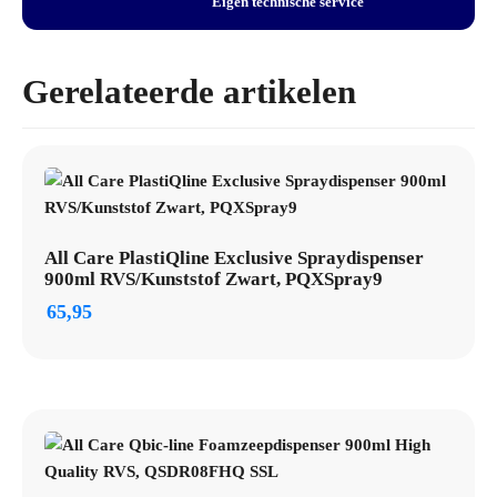
Eigen technische service
Gerelateerde artikelen
All Care PlastiQline Exclusive Spraydispenser
900ml RVS/Kunststof Zwart, PQXSpray9
65,95