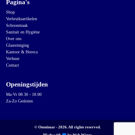
Pagina's
Shop
Verbruiksartikelen
Schoonmaak
Sanitair en Hygiëne
Over ons
Glasreiniging
Kantoor & Horeca
Verhuur
Contact
Openingstijden
Ma-Vr 08.30 - 18.00
Za-Zo Gesloten
© Omnimar - 2026. All rights reserved.
Made with
by Web Wings