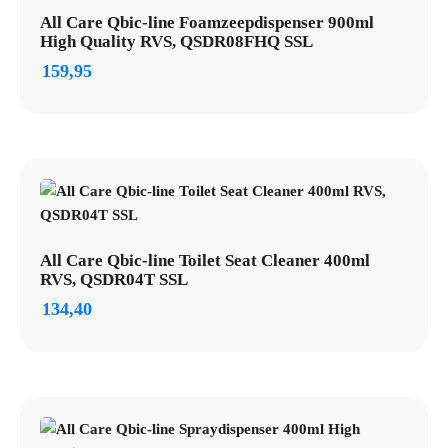
All Care Qbic-line Foamzeepdispenser 900ml
High Quality RVS, QSDR08FHQ SSL
159,95
All Care Qbic-line Toilet Seat Cleaner 400ml
RVS, QSDR04T SSL
134,40