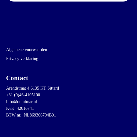
Algemene voorwaarden
Privacy verklaring
Contact
Arendstraat 4 6135 KT Sittard
+31 (0)46-4105100
info@omnimar.nl
KvK: 42016741
BTW nr.: NL869306704B01