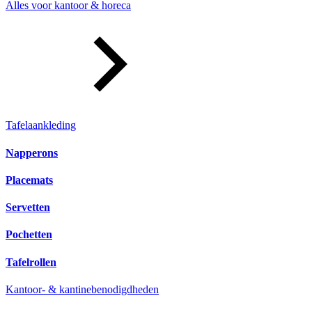
Alles voor kantoor & horeca
Tafelaankleding
Napperons
Placemats
Servetten
Pochetten
Tafelrollen
Kantoor- & kantinebenodigdheden