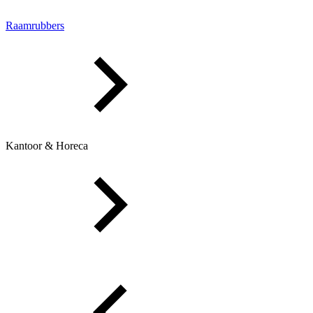
Raamrubbers
Kantoor & Horeca