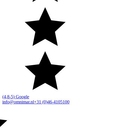
(4,8-5) Google
info@omnimar.nl
+31 (0)46-4105100