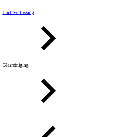
Luchtverfrissing
Glasreiniging