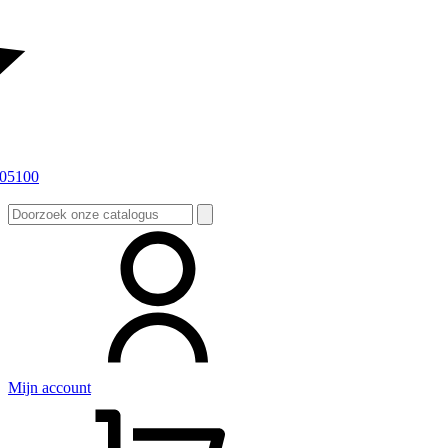
Zoeken
naar:
Mijn account