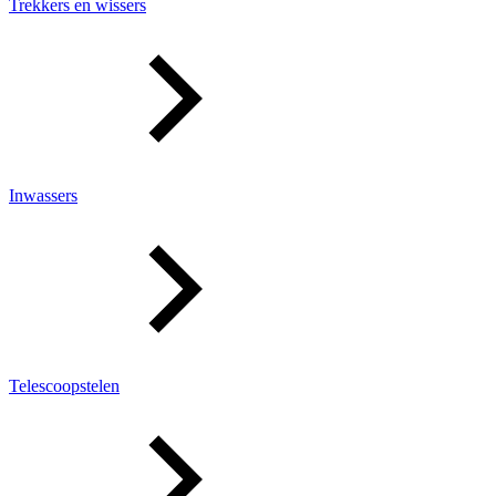
Trekkers en wissers
Inwassers
Telescoopstelen