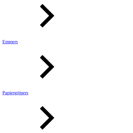
Emmers
Papiergrijpers