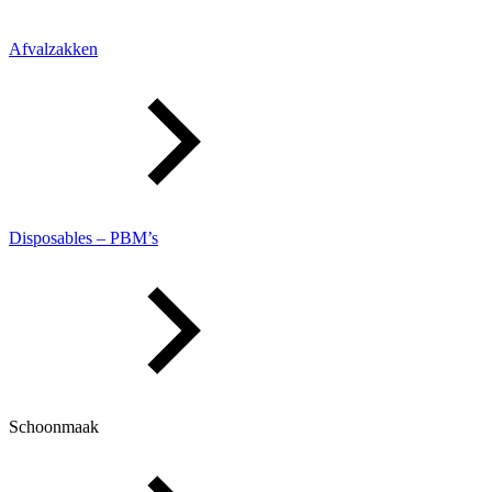
Afvalzakken
Disposables – PBM’s
Schoonmaak