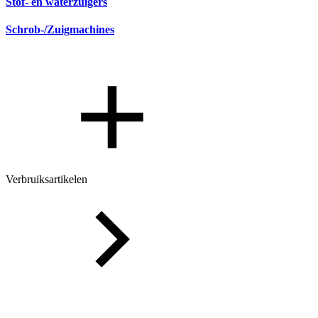
Stof- en waterzuigers
Schrob-/Zuigmachines
Verbruiksartikelen