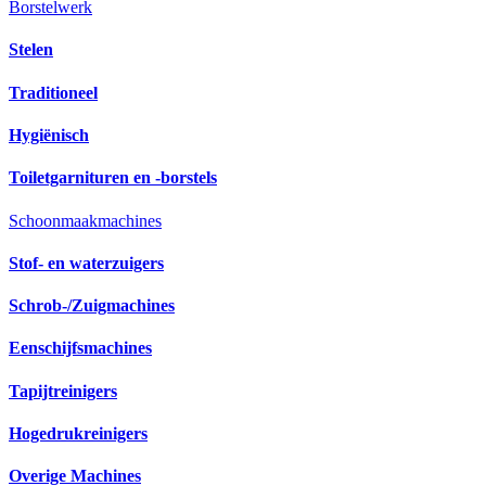
Borstelwerk
Stelen
Traditioneel
Hygiënisch
Toiletgarnituren en -borstels
Schoonmaakmachines
Stof- en waterzuigers
Schrob-/Zuigmachines
Eenschijfsmachines
Tapijtreinigers
Hogedrukreinigers
Overige Machines