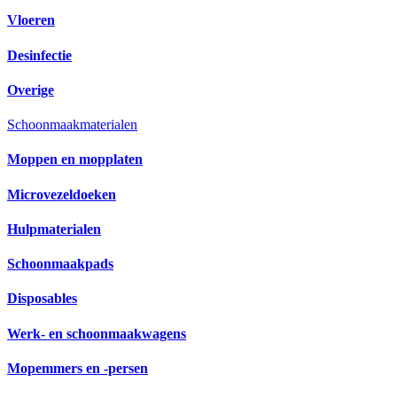
Vloeren
Desinfectie
Overige
Schoonmaakmaterialen
Moppen en mopplaten
Microvezeldoeken
Hulpmaterialen
Schoonmaakpads
Disposables
Werk- en schoonmaakwagens
Mopemmers en -persen