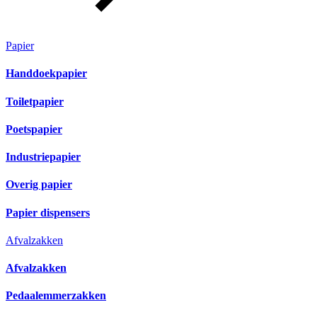
Papier
Handdoekpapier
Toiletpapier
Poetspapier
Industriepapier
Overig papier
Papier dispensers
Afvalzakken
Afvalzakken
Pedaalemmerzakken