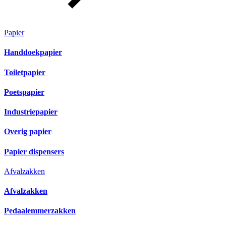
Papier
Handdoekpapier
Toiletpapier
Poetspapier
Industriepapier
Overig papier
Papier dispensers
Afvalzakken
Afvalzakken
Pedaalemmerzakken