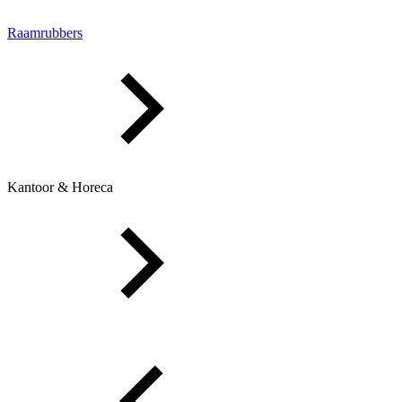
Raamrubbers
Kantoor & Horeca