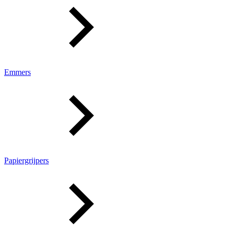
Emmers
Papiergrijpers