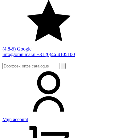
(4,8-5) Google
info@omnimar.nl
+31 (0)46-4105100
Zoeken
naar:
Mijn account