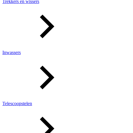
Trekkers en wissers
Inwassers
Telescoopstelen