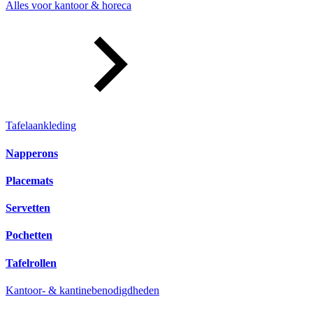
Alles voor kantoor & horeca
Tafelaankleding
Napperons
Placemats
Servetten
Pochetten
Tafelrollen
Kantoor- & kantinebenodigdheden