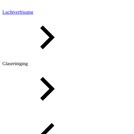
Luchtverfrissing
Glasreiniging