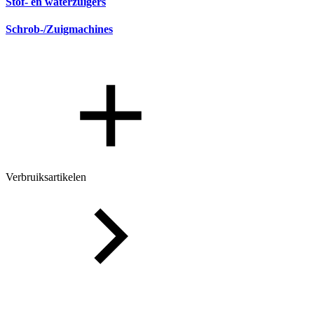
Stof- en waterzuigers
Schrob-/Zuigmachines
Verbruiksartikelen