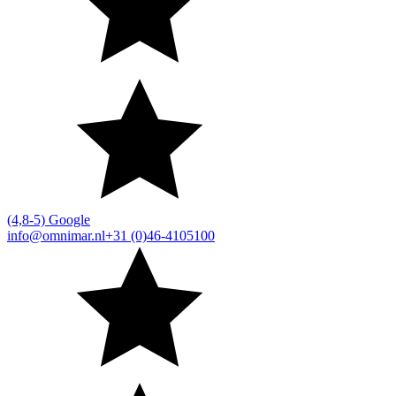
(4,8-5) Google
info@omnimar.nl
+31 (0)46-4105100