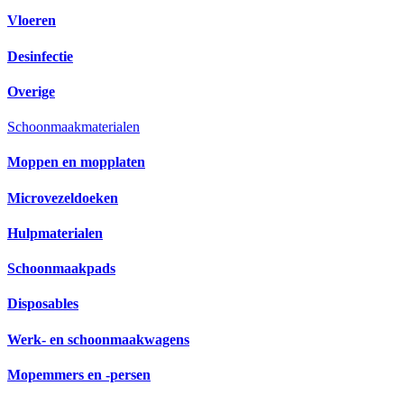
Vloeren
Desinfectie
Overige
Schoonmaakmaterialen
Moppen en mopplaten
Microvezeldoeken
Hulpmaterialen
Schoonmaakpads
Disposables
Werk- en schoonmaakwagens
Mopemmers en -persen