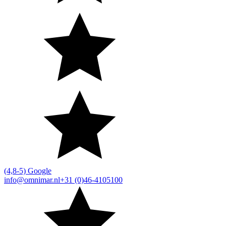
(4,8-5) Google
info@omnimar.nl
+31 (0)46-4105100