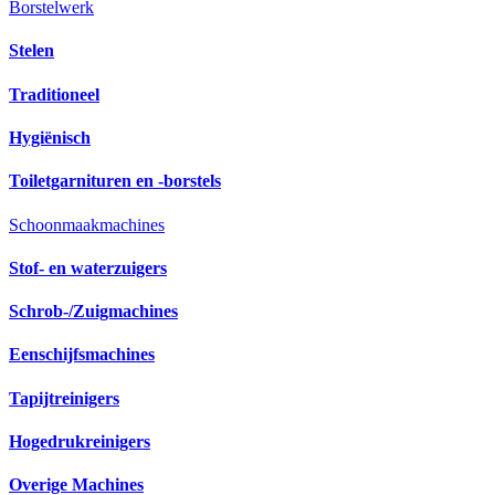
Borstelwerk
Stelen
Traditioneel
Hygiënisch
Toiletgarnituren en -borstels
Schoonmaakmachines
Stof- en waterzuigers
Schrob-/Zuigmachines
Eenschijfsmachines
Tapijtreinigers
Hogedrukreinigers
Overige Machines