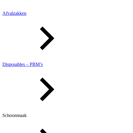
Afvalzakken
Disposables – PBM’s
Schoonmaak