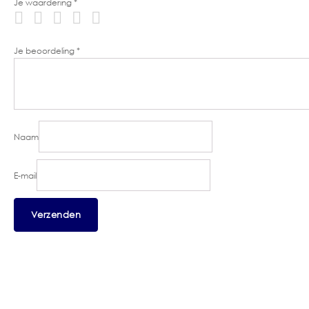
Je waardering
*
Je beoordeling
*
Naam
E-mail