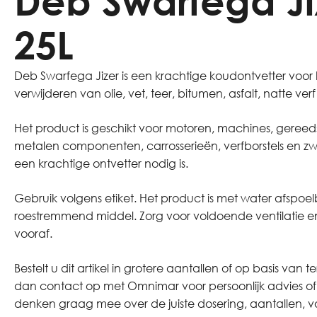
Deb Swarfega Ji
25L
Deb Swarfega Jizer is een krachtige koudontvetter voor 
verwijderen van olie, vet, teer, bitumen, asfalt, natte ve
Het product is geschikt voor motoren, machines, gere
metalen componenten, carrosserieën, verfborstels en z
een krachtige ontvetter nodig is.
Gebruik volgens etiket. Het product is met water afspo
roestremmend middel. Zorg voor voldoende ventilatie en
vooraf.
Bestelt u dit artikel in grotere aantallen of op basis 
dan contact op met Omnimar voor persoonlijk advies o
denken graag mee over de juiste dosering, aantallen, v