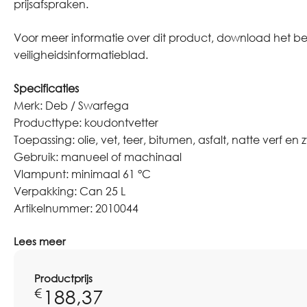
prijsafspraken.
Voor meer informatie over dit product, download het be
veiligheidsinformatieblad.
Specificaties
Merk: Deb / Swarfega
Producttype: koudontvetter
Toepassing: olie, vet, teer, bitumen, asfalt, natte verf en
Gebruik: manueel of machinaal
Vlampunt: minimaal 61 °C
Verpakking: Can 25 L
Artikelnummer: 2010044
Lees meer
Productprijs
188,37
€