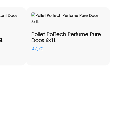
Pollet PolTech Perfume Pure
5L
Doos 6x1L
47,70