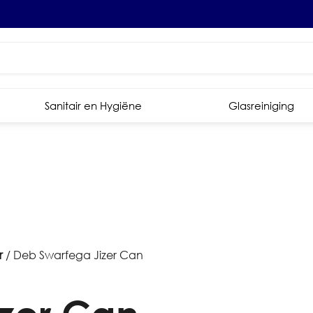
Sanitair en Hygiëne
Glasreiniging
r
/ Deb Swarfega Jizer Can