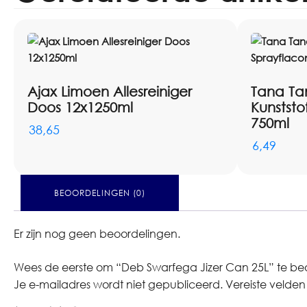
Ajax Limoen Allesreiniger
Tana Ta
Doos 12x1250ml
Kunststo
750ml
38,65
6,49
BEOORDELINGEN (0)
Er zijn nog geen beoordelingen.
Wees de eerste om “Deb Swarfega Jizer Can 25L” te be
Je e-mailadres wordt niet gepubliceerd.
Vereiste velde