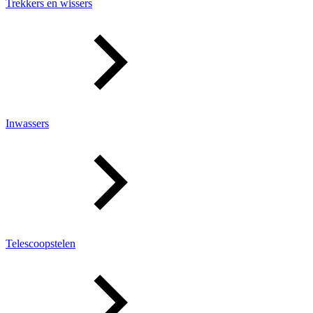
Trekkers en wissers
Inwassers
Telescoopstelen