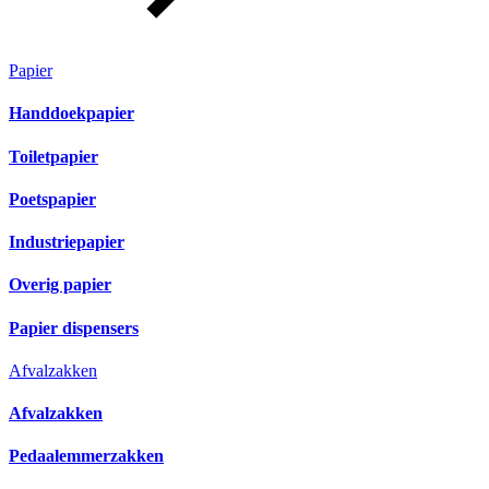
Papier
Handdoekpapier
Toiletpapier
Poetspapier
Industriepapier
Overig papier
Papier dispensers
Afvalzakken
Afvalzakken
Pedaalemmerzakken