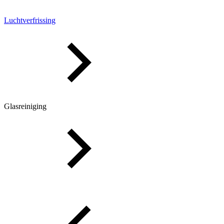
Luchtverfrissing
Glasreiniging