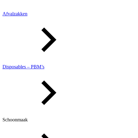
Afvalzakken
Disposables – PBM’s
Schoonmaak