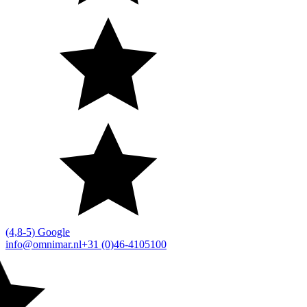
(4,8-5) Google
info@omnimar.nl
+31 (0)46-4105100