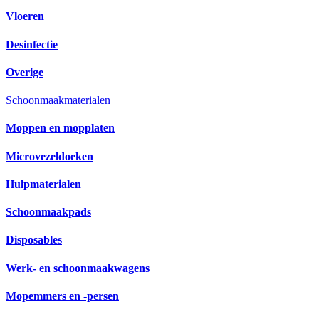
Vloeren
Desinfectie
Overige
Schoonmaakmaterialen
Moppen en mopplaten
Microvezeldoeken
Hulpmaterialen
Schoonmaakpads
Disposables
Werk- en schoonmaakwagens
Mopemmers en -persen