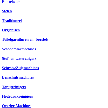
Borstelwerk
Stelen
Traditioneel
Hygiënisch
Toiletgarnituren en -borstels
Schoonmaakmachines
Stof- en waterzuigers
Schrob-/Zuigmachines
Eenschijfsmachines
Tapijtreinigers
Hogedrukreinigers
Overige Machines