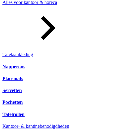
Alles voor kantoor & horeca
Tafelaankleding
Napperons
Placemats
Servetten
Pochetten
Tafelrollen
Kantoor- & kantinebenodigdheden