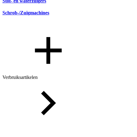
Stof- en waterzuigers
Schrob-/Zuigmachines
Verbruiksartikelen