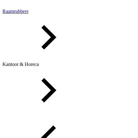
Raamrubbers
Kantoor & Horeca