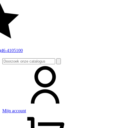
Zoeken
naar:
Mijn account