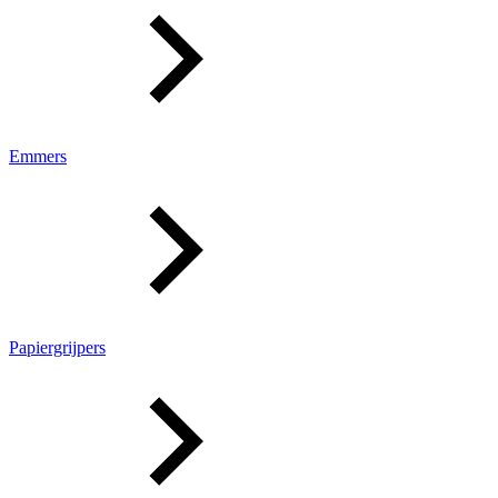
Emmers
Papiergrijpers