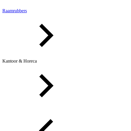
Raamrubbers
Kantoor & Horeca