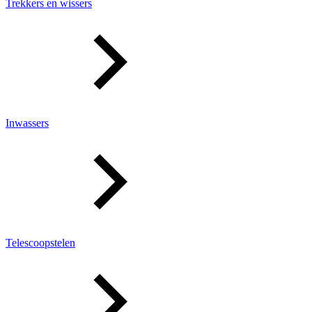
Trekkers en wissers
Inwassers
Telescoopstelen