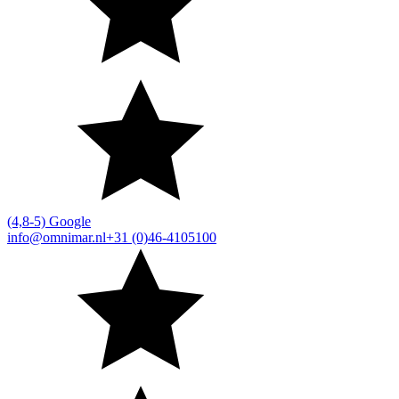
(4,8-5) Google
info@omnimar.nl
+31 (0)46-4105100