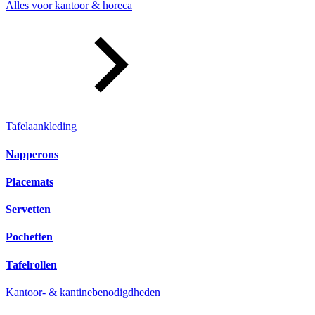
Alles voor kantoor & horeca
Tafelaankleding
Napperons
Placemats
Servetten
Pochetten
Tafelrollen
Kantoor- & kantinebenodigdheden