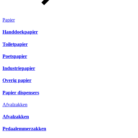
Papier
Handdoekpapier
Toiletpapier
Poetspapier
Industriepapier
Overig papier
Papier dispensers
Afvalzakken
Afvalzakken
Pedaalemmerzakken