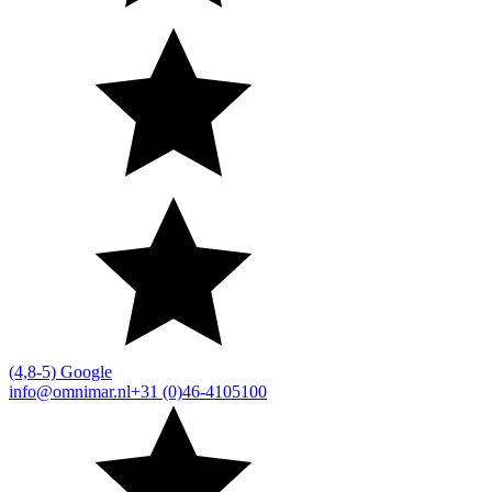
(4,8-5) Google
info@omnimar.nl
+31 (0)46-4105100