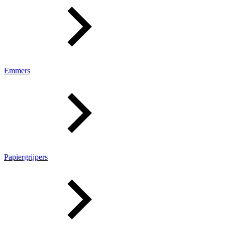
Emmers
Papiergrijpers