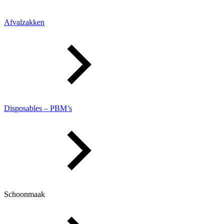
Afvalzakken
Disposables – PBM’s
Schoonmaak