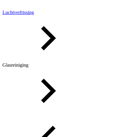
Luchtverfrissing
Glasreiniging