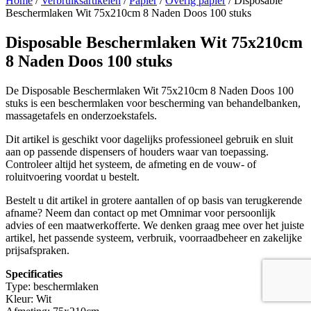
Home
/
Verbruiksartikelen
/
Papier
/
Overig papier
/ Disposable
Beschermlaken Wit 75x210cm 8 Naden Doos 100 stuks
Disposable Beschermlaken Wit 75x210cm
8 Naden Doos 100 stuks
De Disposable Beschermlaken Wit 75x210cm 8 Naden Doos 100
stuks is een beschermlaken voor bescherming van behandelbanken,
massagetafels en onderzoekstafels.
Dit artikel is geschikt voor dagelijks professioneel gebruik en sluit
aan op passende dispensers of houders waar van toepassing.
Controleer altijd het systeem, de afmeting en de vouw- of
roluitvoering voordat u bestelt.
Bestelt u dit artikel in grotere aantallen of op basis van terugkerende
afname? Neem dan contact op met Omnimar voor persoonlijk
advies of een maatwerkofferte. We denken graag mee over het juiste
artikel, het passende systeem, verbruik, voorraadbeheer en zakelijke
prijsafspraken.
Specificaties
Type: beschermlaken
Kleur: Wit