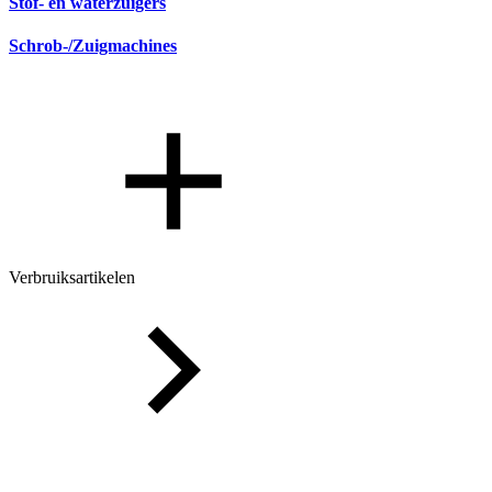
Stof- en waterzuigers
Schrob-/Zuigmachines
Verbruiksartikelen