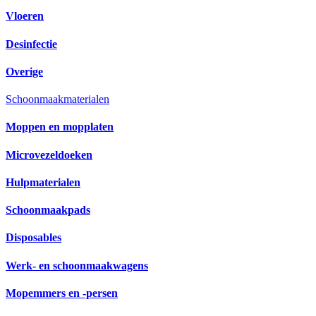
Vloeren
Desinfectie
Overige
Schoonmaakmaterialen
Moppen en mopplaten
Microvezeldoeken
Hulpmaterialen
Schoonmaakpads
Disposables
Werk- en schoonmaakwagens
Mopemmers en -persen