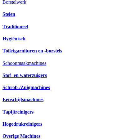
Borstelwerk
Stelen
Traditioneel
Hygiënisch
Toiletgarnituren en -borstels
Schoonmaakmachines
Stof- en waterzuigers
Schrob-/Zuigmachines
Eenschijfsmachines
Tapijtreinigers
Hogedrukreinigers
Overige Machines