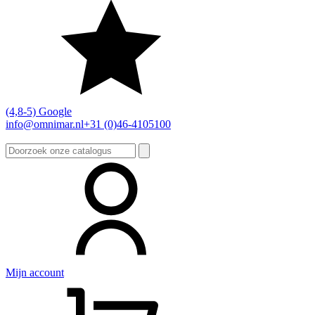
(4,8-5) Google
info@omnimar.nl
+31 (0)46-4105100
Zoeken
naar:
Mijn account