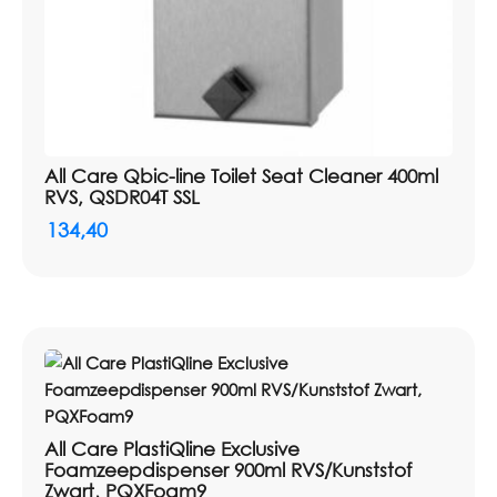
All Care Qbic-line Toilet Seat Cleaner 400ml
RVS, QSDR04T SSL
134,40
All Care PlastiQline Exclusive
Foamzeepdispenser 900ml RVS/Kunststof
Zwart, PQXFoam9