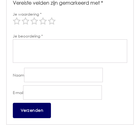
Vereiste velden zijn gemarkeerd met
*
Je waardering
*
Je beoordeling
*
Naam
E-mail