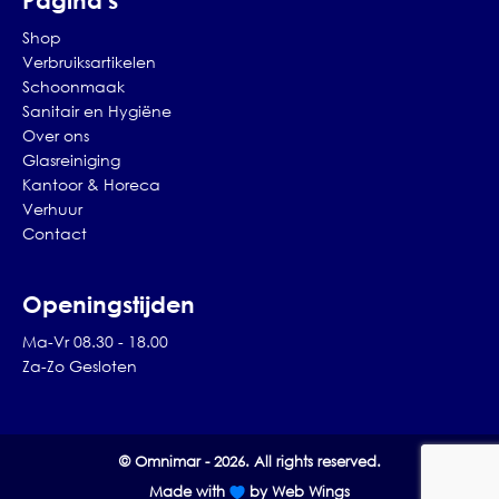
Pagina's
Shop
Verbruiksartikelen
Schoonmaak
Sanitair en Hygiëne
Over ons
Glasreiniging
Kantoor & Horeca
Verhuur
Contact
Openingstijden
Ma-Vr 08.30 - 18.00
Za-Zo Gesloten
© Omnimar - 2026. All rights reserved.
Made with
by Web Wings