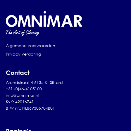
Algemene voorwaarden
Privacy verklaring
Contact
Arendstraat 4 6135 KT Sittard
+31 (0)46-4105100
info@omnimar.nl
KvK: 42016741
BTW nr.: NL869306704B01