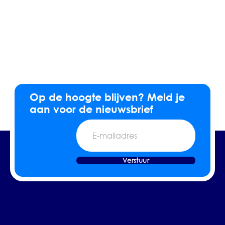
Op de hoogte blijven? Meld je
aan voor de nieuwsbrief
E-
mailadres
Verstuur