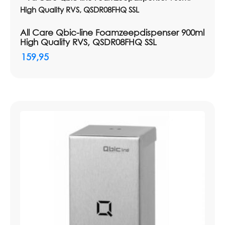
All Care Qbic-line Foamzeepdispenser 900ml
High Quality RVS, QSDR08FHQ SSL
159,95