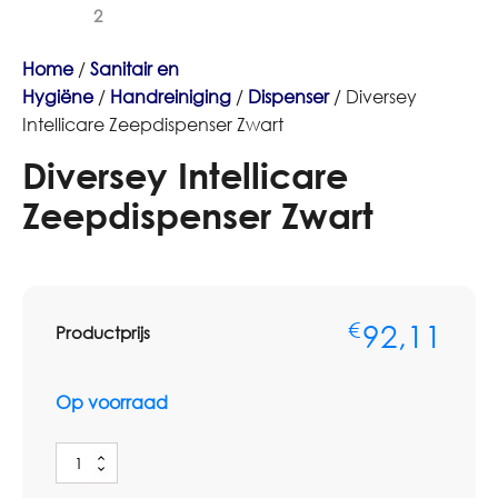
Home
/
Sanitair en
Hygiëne
/
Handreiniging
/
Dispenser
/ Diversey
Intellicare Zeepdispenser Zwart
Diversey Intellicare
Zeepdispenser Zwart
92,11
€
Productprijs
Op voorraad
Diversey
Intellicare