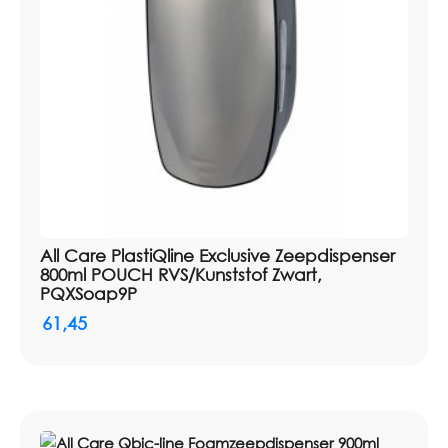
All Care PlastiQline Exclusive Zeepdispenser
800ml POUCH RVS/Kunststof Zwart,
PQXSoap9P
61,45