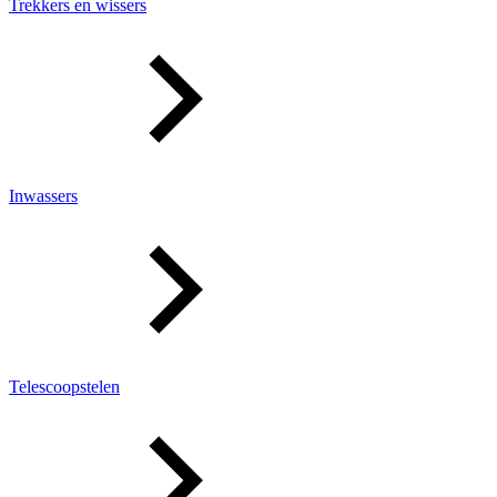
Trekkers en wissers
Inwassers
Telescoopstelen