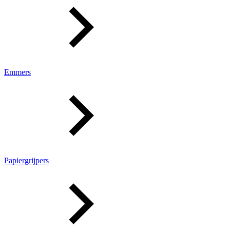
Emmers
Papiergrijpers