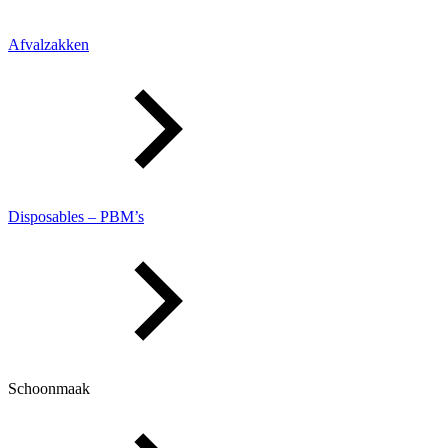
Afvalzakken
Disposables – PBM’s
Schoonmaak