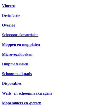
Vloeren
Desinfectie
Overige
Schoonmaakmaterialen
Moppen en mopplaten
Microvezeldoeken
Hulpmaterialen
Schoonmaakpads
Disposables
Werk- en schoonmaakwagens
Mopemmers en -persen