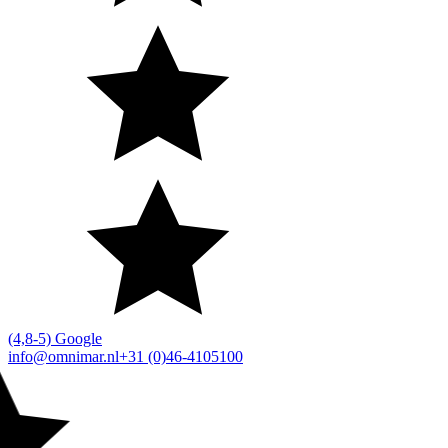
(4,8-5) Google
info@omnimar.nl
+31 (0)46-4105100