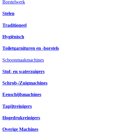
Borstelwerk
Stelen
Traditioneel
Hygiënisch
Toiletgarnituren en -borstels
Schoonmaakmachines
Stof- en waterzuigers
Schrob-/Zuigmachines
Eenschijfsmachines
Tapijtreinigers
Hogedrukreinigers
Overige Machines