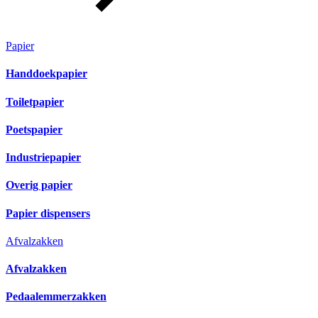
Papier
Handdoekpapier
Toiletpapier
Poetspapier
Industriepapier
Overig papier
Papier dispensers
Afvalzakken
Afvalzakken
Pedaalemmerzakken