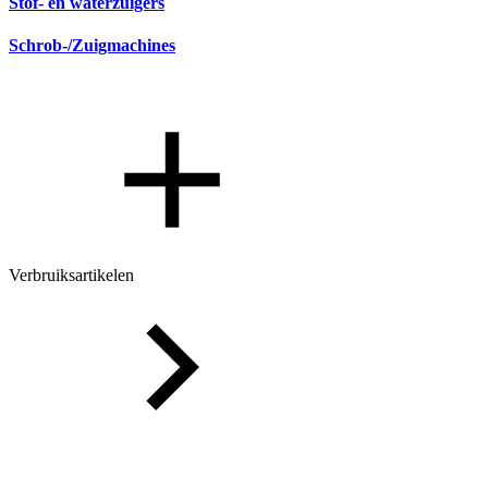
Stof- en waterzuigers
Schrob-/Zuigmachines
Verbruiksartikelen