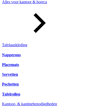
Alles voor kantoor & horeca
Tafelaankleding
Napperons
Placemats
Servetten
Pochetten
Tafelrollen
Kantoor- & kantinebenodigdheden