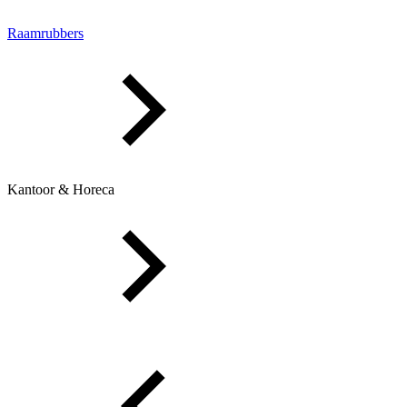
Raamrubbers
Kantoor & Horeca