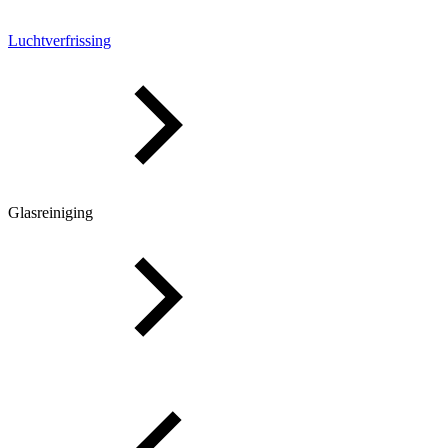
Luchtverfrissing
Glasreiniging