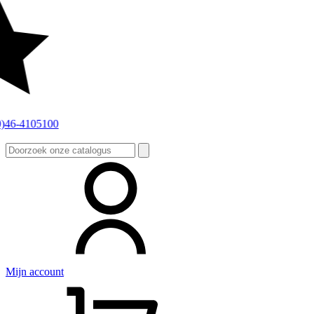
Zoeken
naar:
Mijn account