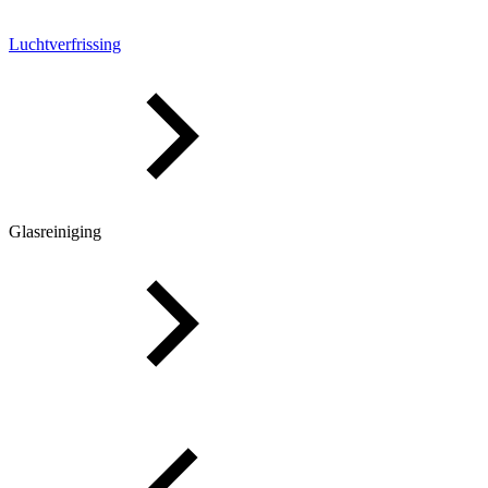
Luchtverfrissing
Glasreiniging