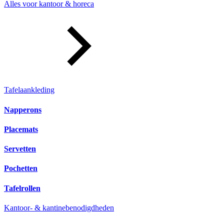
Alles voor kantoor & horeca
Tafelaankleding
Napperons
Placemats
Servetten
Pochetten
Tafelrollen
Kantoor- & kantinebenodigdheden