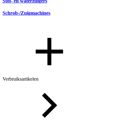
Stof- en waterzuigers
Schrob-/Zuigmachines
Verbruiksartikelen