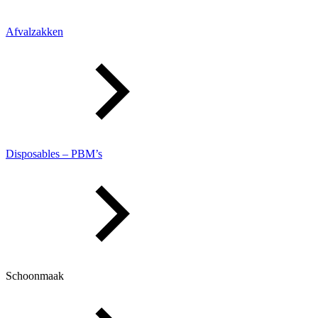
Afvalzakken
Disposables – PBM’s
Schoonmaak