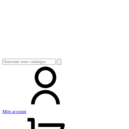
Zoeken
naar:
Mijn account