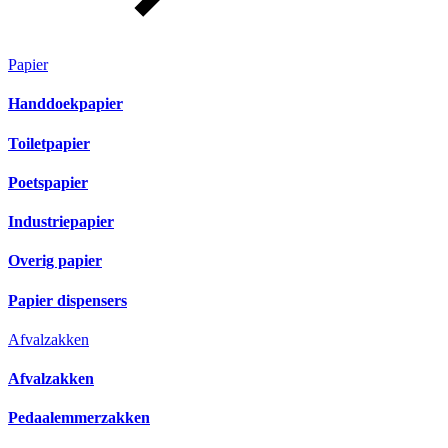
Papier
Handdoekpapier
Toiletpapier
Poetspapier
Industriepapier
Overig papier
Papier dispensers
Afvalzakken
Afvalzakken
Pedaalemmerzakken