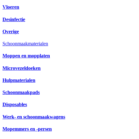
Vloeren
Desinfectie
Overige
Schoonmaakmaterialen
Moppen en mopplaten
Microvezeldoeken
Hulpmaterialen
Schoonmaakpads
Disposables
Werk- en schoonmaakwagens
Mopemmers en -persen