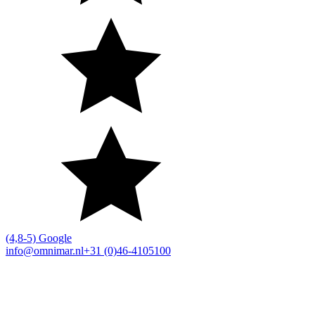
(4,8-5) Google
info@omnimar.nl
+31 (0)46-4105100