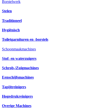
Borstelwerk
Stelen
Traditioneel
Hygiënisch
Toiletgarnituren en -borstels
Schoonmaakmachines
Stof- en waterzuigers
Schrob-/Zuigmachines
Eenschijfsmachines
Tapijtreinigers
Hogedrukreinigers
Overige Machines