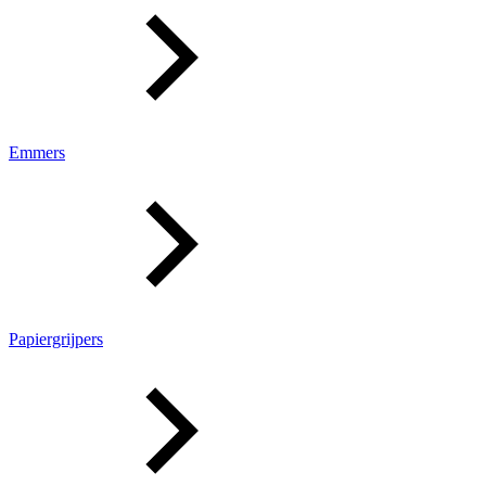
Emmers
Papiergrijpers