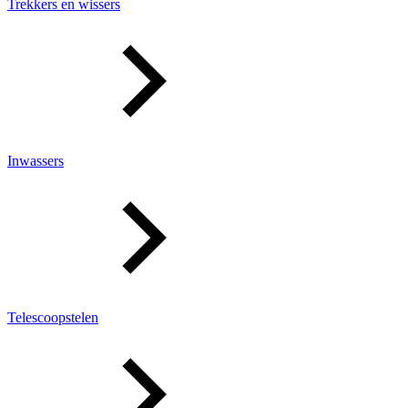
Trekkers en wissers
Inwassers
Telescoopstelen