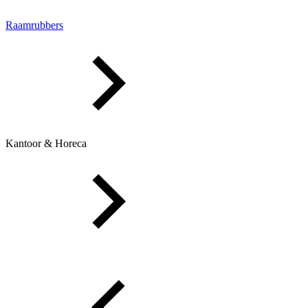
Raamrubbers
Kantoor & Horeca