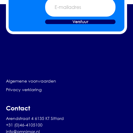
E-
mailadres
Verstuur
Algemene voorwaarden
Privacy verklaring
Contact
Arendstraat 4 6135 KT Sittard
+31 (0)46-4105100
info@omnimar.nl