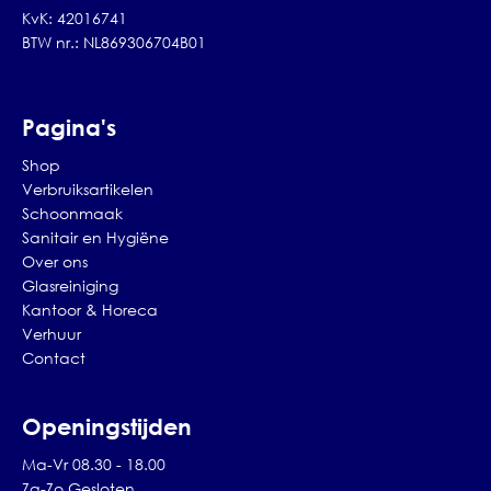
KvK: 42016741
BTW nr.: NL869306704B01
Pagina's
Shop
Verbruiksartikelen
Schoonmaak
Sanitair en Hygiëne
Over ons
Glasreiniging
Kantoor & Horeca
Verhuur
Contact
Openingstijden
Ma-Vr 08.30 - 18.00
Za-Zo Gesloten