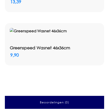
13,39
Greenspeed Wasnet 46x36cm
9,90
Beoordelingen (0)