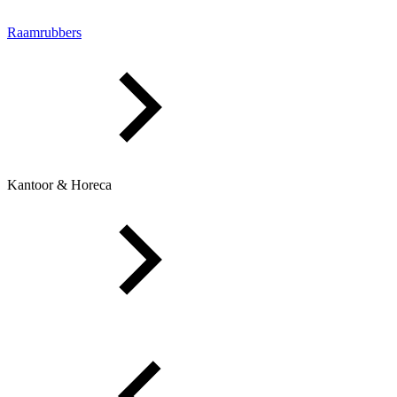
Raamrubbers
Kantoor & Horeca