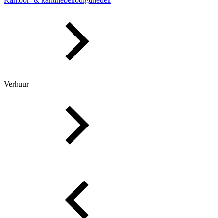
Kantoor- & kantinebenodigdheden
Verhuur