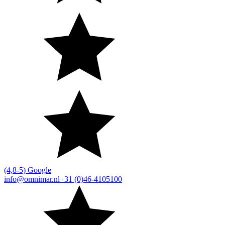
(4,8-5) Google
info@omnimar.nl
+31 (0)46-4105100