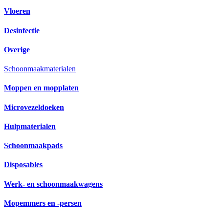
Vloeren
Desinfectie
Overige
Schoonmaakmaterialen
Moppen en mopplaten
Microvezeldoeken
Hulpmaterialen
Schoonmaakpads
Disposables
Werk- en schoonmaakwagens
Mopemmers en -persen