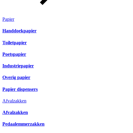
Papier
Handdoekpapier
Toiletpapier
Poetspapier
Industriepapier
Overig papier
Papier dispensers
Afvalzakken
Afvalzakken
Pedaalemmerzakken