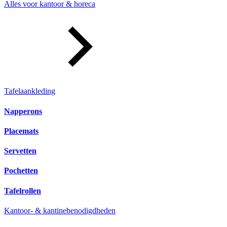
Alles voor kantoor & horeca
Tafelaankleding
Napperons
Placemats
Servetten
Pochetten
Tafelrollen
Kantoor- & kantinebenodigdheden