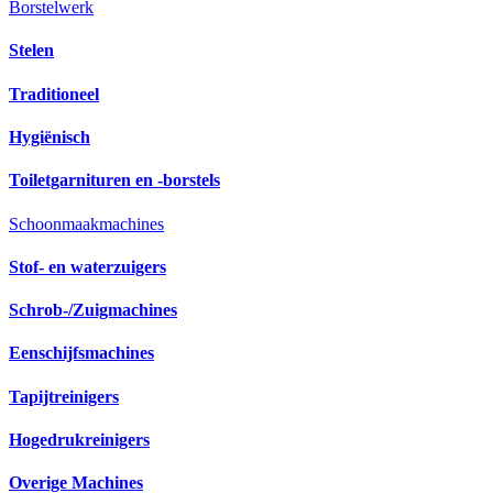
Borstelwerk
Stelen
Traditioneel
Hygiënisch
Toiletgarnituren en -borstels
Schoonmaakmachines
Stof- en waterzuigers
Schrob-/Zuigmachines
Eenschijfsmachines
Tapijtreinigers
Hogedrukreinigers
Overige Machines