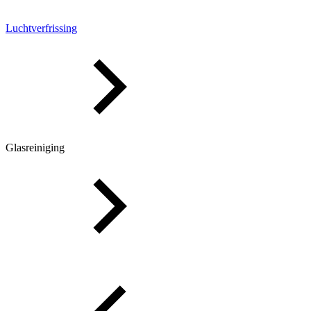
Luchtverfrissing
Glasreiniging