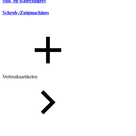
Stof- en waterzuigers
Schrob-/Zuigmachines
Verbruiksartikelen