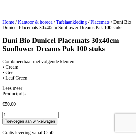
Home
/
Kantoor & horeca
/
Tafelaankleding
/
Placemats
/ Duni Bio
Dunicel Placemats 30x40cm Sunflower Dreams Pak 100 stuks
Duni Bio Dunicel Placemats 30x40cm
Sunflower Dreams Pak 100 stuks
Combineerbaar met volgende kleuren:
• Cream
• Geel
• Leaf Green
Lees meer
Productprijs
€
50,00
Duni
Bio
Toevoegen aan winkelwagen
Dunicel
Placemats
Gratis levering vanaf €250
30x40cm