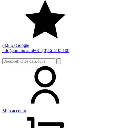
(4,8-5) Google
info@omnimar.nl
+31 (0)46-4105100
Zoeken
naar:
Mijn account