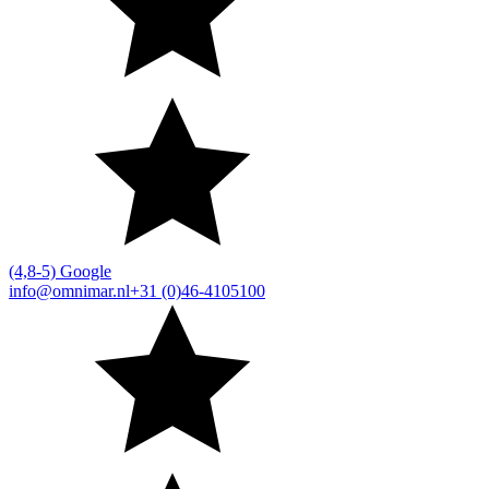
(4,8-5) Google
info@omnimar.nl
+31 (0)46-4105100