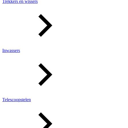
Trekkers en wissers
Inwassers
Telescoopstelen