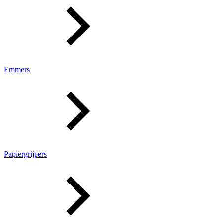
Emmers
Papiergrijpers