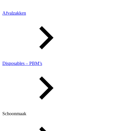
Afvalzakken
Disposables – PBM’s
Schoonmaak