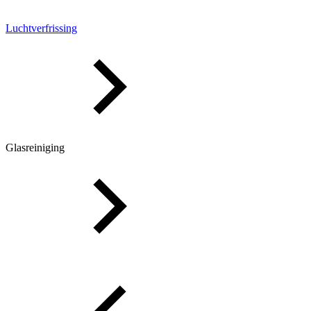
Luchtverfrissing
Glasreiniging