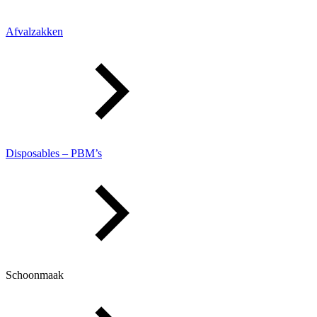
Afvalzakken
Disposables – PBM’s
Schoonmaak