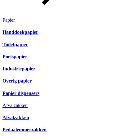
Papier
Handdoekpapier
Toiletpapier
Poetspapier
Industriepapier
Overig papier
Papier dispensers
Afvalzakken
Afvalzakken
Pedaalemmerzakken