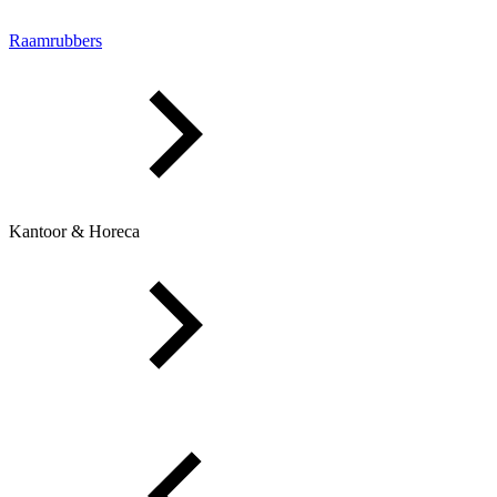
Raamrubbers
Kantoor & Horeca