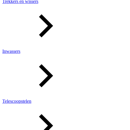
Trekkers en wissers
Inwassers
Telescoopstelen