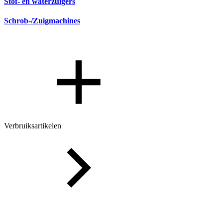
Stof- en waterzuigers
Schrob-/Zuigmachines
Verbruiksartikelen