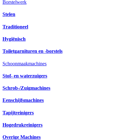
Borstelwerk
Stelen
Traditioneel
Hygiënisch
Toiletgarnituren en -borstels
Schoonmaakmachines
Stof- en waterzuigers
Schrob-/Zuigmachines
Eenschijfsmachines
Tapijtreinigers
Hogedrukreinigers
Overige Machines