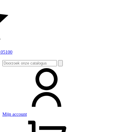
Zoeken
naar:
Mijn account