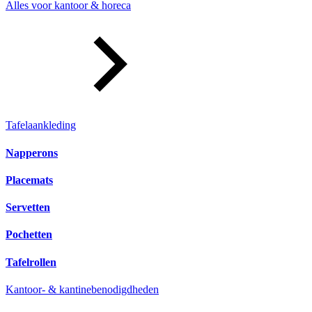
Alles voor kantoor & horeca
Tafelaankleding
Napperons
Placemats
Servetten
Pochetten
Tafelrollen
Kantoor- & kantinebenodigdheden