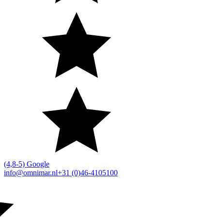
(4,8-5) Google
info@omnimar.nl
+31 (0)46-4105100