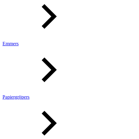
Emmers
Papiergrijpers