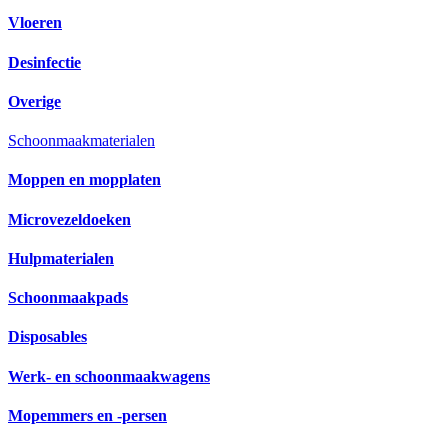
Vloeren
Desinfectie
Overige
Schoonmaakmaterialen
Moppen en mopplaten
Microvezeldoeken
Hulpmaterialen
Schoonmaakpads
Disposables
Werk- en schoonmaakwagens
Mopemmers en -persen