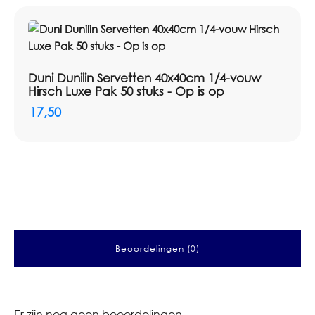
Duni Dunilin Servetten 40x40cm 1/4-vouw
Hirsch Luxe Pak 50 stuks - Op is op
17,50
Beoordelingen (0)
Er zijn nog geen beoordelingen.