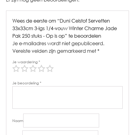
Wees de eerste om “Duni Celstof Servetten
33x33cm 3-lgs 1/4-vouw Winter Charme Jade
Pak 250 stuks - Op is op” te beoordelen
Je e-mailadres wordt niet gepubliceerd.
Vereiste velden zijn gemarkeerd met
*
Je waardering
*
Je beoordeling
*
Naam