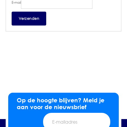
E-mail
Op de hoogte blijven? Meld je
aan voor de nieuwsbrief
E-
mailadres