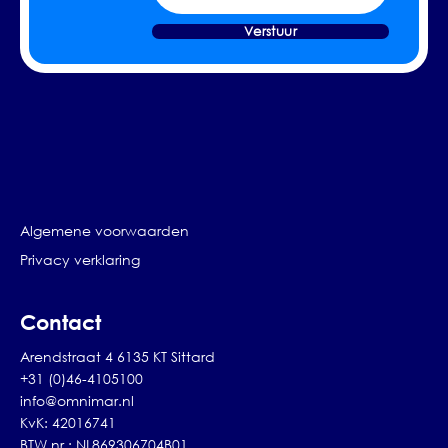
Verstuur
Algemene voorwaarden
Privacy verklaring
Contact
Arendstraat 4 6135 KT Sittard
+31 (0)46-4105100
info@omnimar.nl
KvK: 42016741
BTW nr.: NL869306704B01