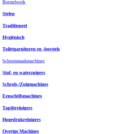
Borstelwerk
Stelen
Traditioneel
Hygiënisch
Toiletgarnituren en -borstels
Schoonmaakmachines
Stof- en waterzuigers
Schrob-/Zuigmachines
Eenschijfsmachines
Tapijtreinigers
Hogedrukreinigers
Overige Machines