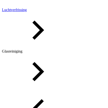
Luchtverfrissing
Glasreiniging