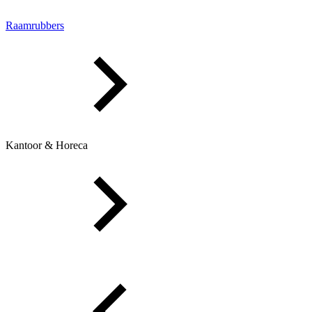
Raamrubbers
Kantoor & Horeca