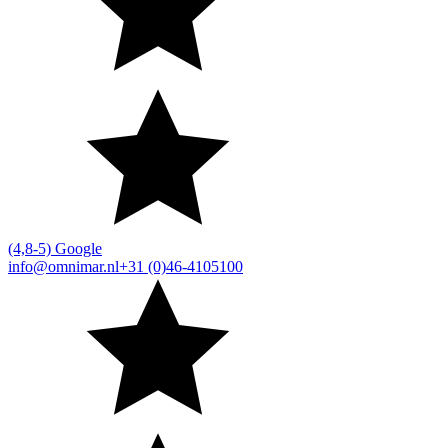
(4,8-5) Google
info@omnimar.nl
+31 (0)46-4105100