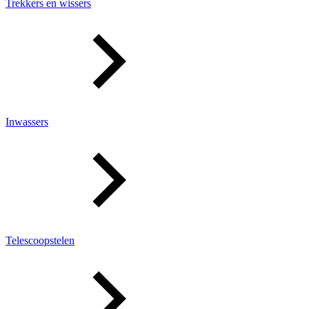
Trekkers en wissers
Inwassers
Telescoopstelen