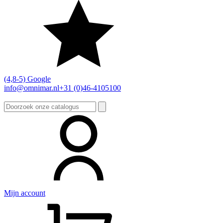
(4,8-5) Google
info@omnimar.nl
+31 (0)46-4105100
Zoeken
naar:
Mijn account