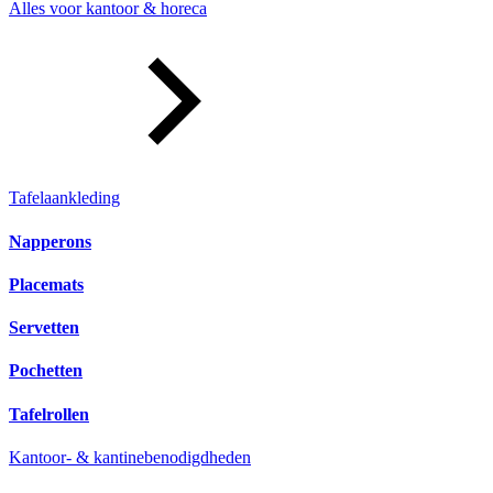
Alles voor kantoor & horeca
Tafelaankleding
Napperons
Placemats
Servetten
Pochetten
Tafelrollen
Kantoor- & kantinebenodigdheden