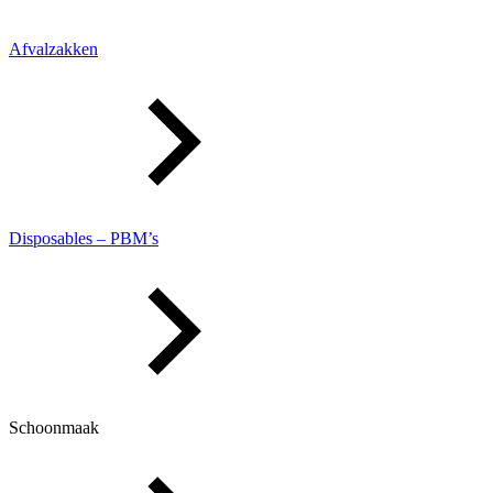
Afvalzakken
Disposables – PBM’s
Schoonmaak