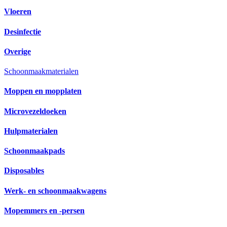
Vloeren
Desinfectie
Overige
Schoonmaakmaterialen
Moppen en mopplaten
Microvezeldoeken
Hulpmaterialen
Schoonmaakpads
Disposables
Werk- en schoonmaakwagens
Mopemmers en -persen