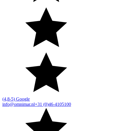
(4,8-5) Google
info@omnimar.nl
+31 (0)46-4105100