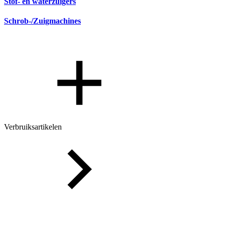
Stof- en waterzuigers
Schrob-/Zuigmachines
Verbruiksartikelen