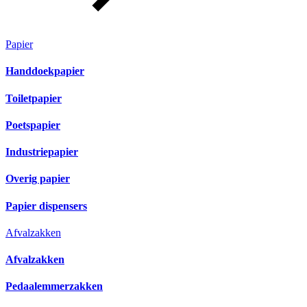
Papier
Handdoekpapier
Toiletpapier
Poetspapier
Industriepapier
Overig papier
Papier dispensers
Afvalzakken
Afvalzakken
Pedaalemmerzakken