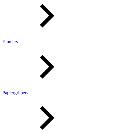
Emmers
Papiergrijpers