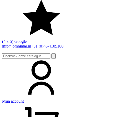
(4,8-5) Google
info@omnimar.nl
+31 (0)46-4105100
Zoeken
naar:
Mijn account