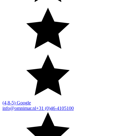
(4,8-5) Google
info@omnimar.nl
+31 (0)46-4105100