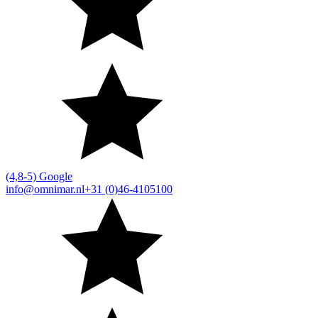
(4,8-5) Google
info@omnimar.nl
+31 (0)46-4105100