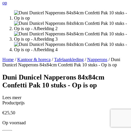
Home
/
Kantoor & horeca
/
Tafelaankleding
/
Napperons
/ Duni
Dunicel Napperons 84x84cm Confetti Pak 10 stuks - Op is op
Duni Dunicel Napperons 84x84cm
Confetti Pak 10 stuks - Op is op
Lees meer
Productprijs
€
25,50
Op voorraad