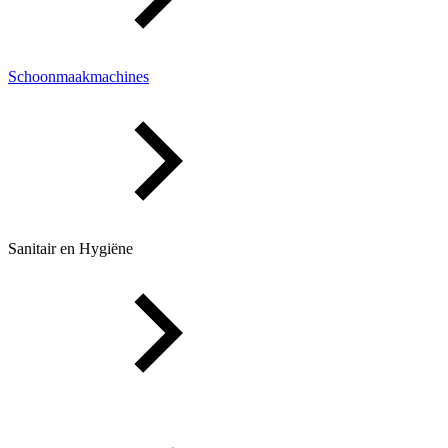
Schoonmaakmachines
Sanitair en Hygiëne