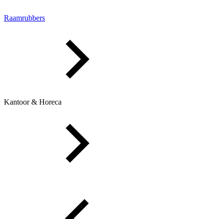
Raamrubbers
Kantoor & Horeca