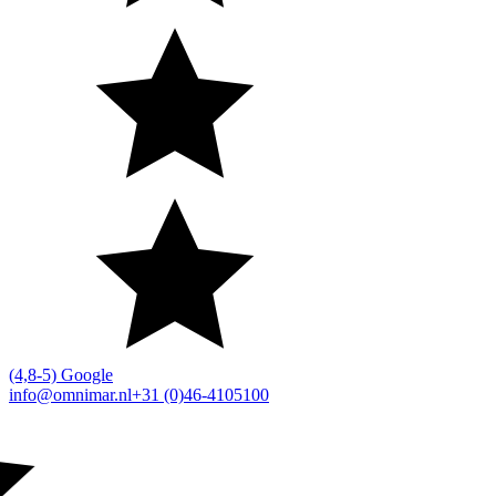
(4,8-5) Google
info@omnimar.nl
+31 (0)46-4105100