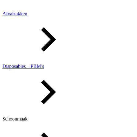
Afvalzakken
Disposables – PBM’s
Schoonmaak