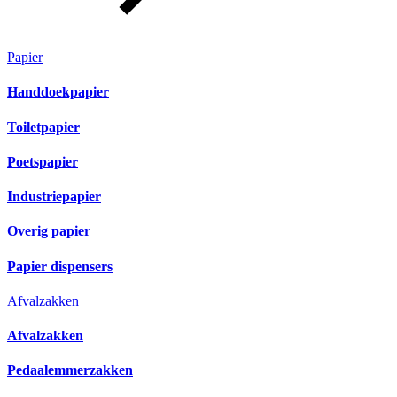
Papier
Handdoekpapier
Toiletpapier
Poetspapier
Industriepapier
Overig papier
Papier dispensers
Afvalzakken
Afvalzakken
Pedaalemmerzakken