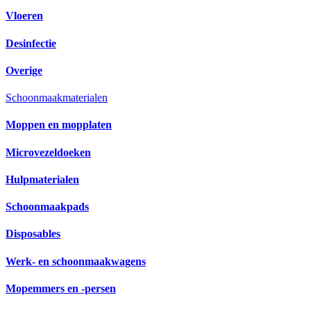
Vloeren
Desinfectie
Overige
Schoonmaakmaterialen
Moppen en mopplaten
Microvezeldoeken
Hulpmaterialen
Schoonmaakpads
Disposables
Werk- en schoonmaakwagens
Mopemmers en -persen