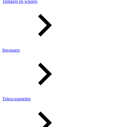
Trekkers en wissers
Inwassers
Telescoopstelen