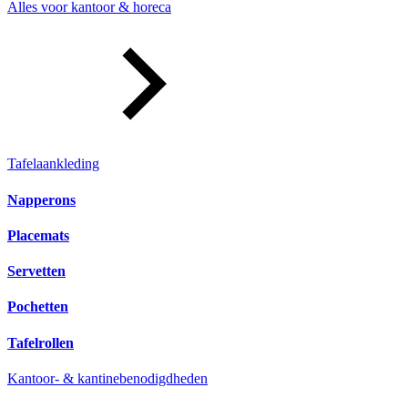
Alles voor kantoor & horeca
Tafelaankleding
Napperons
Placemats
Servetten
Pochetten
Tafelrollen
Kantoor- & kantinebenodigdheden