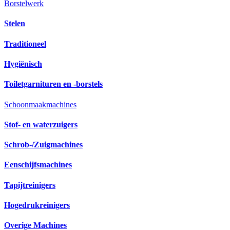
Borstelwerk
Stelen
Traditioneel
Hygiënisch
Toiletgarnituren en -borstels
Schoonmaakmachines
Stof- en waterzuigers
Schrob-/Zuigmachines
Eenschijfsmachines
Tapijtreinigers
Hogedrukreinigers
Overige Machines