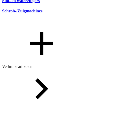
Stof- en waterzuigers
Schrob-/Zuigmachines
Verbruiksartikelen