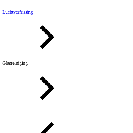
Luchtverfrissing
Glasreiniging