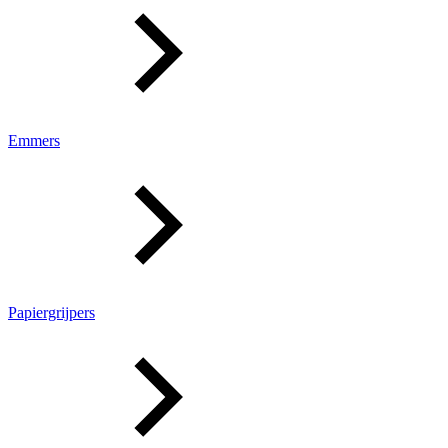
Emmers
Papiergrijpers