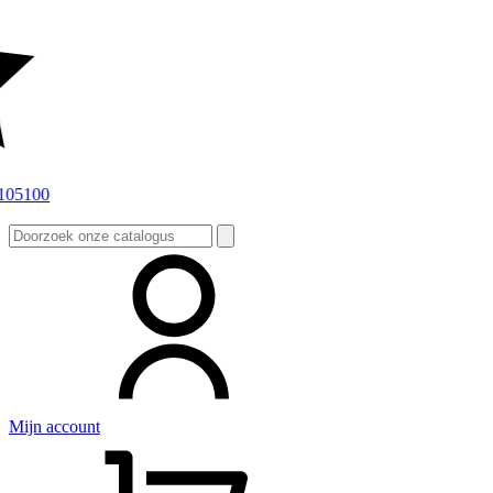
Zoeken
naar:
Mijn account