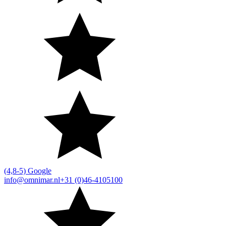
(4,8-5) Google
info@omnimar.nl
+31 (0)46-4105100