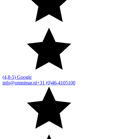
(4,8-5) Google
info@omnimar.nl
+31 (0)46-4105100