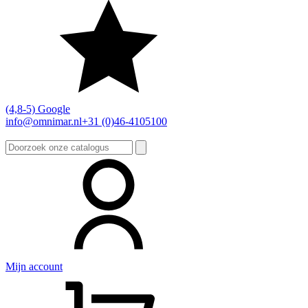
(4,8-5) Google
info@omnimar.nl
+31 (0)46-4105100
Zoeken
naar:
Mijn account