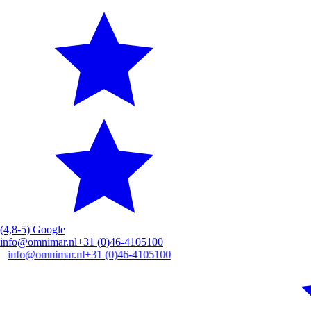
(4,8-5) Google
info@omnimar.nl
+31 (0)46-4105100
mar.nl
+31 (0)46-4105100