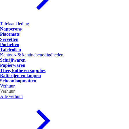
Tafelaankleding
Napperons
Placemats
Servetten
Pochetten
Tafelrollen
Kantoor- & kantinebenodigdheden
Schrijfwaren
Papierwaren
Thee, koffie en supplies
Batterijen en lampen
Schoonloopmatten
Verhuur
Verhuur
Alle verhuur