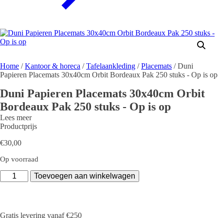
Home
/
Kantoor & horeca
/
Tafelaankleding
/
Placemats
/ Duni
Papieren Placemats 30x40cm Orbit Bordeaux Pak 250 stuks - Op is op
Duni Papieren Placemats 30x40cm Orbit
Bordeaux Pak 250 stuks - Op is op
Lees meer
Productprijs
€
30,00
Op voorraad
Duni
Toevoegen aan winkelwagen
Papieren
Placemats
30x40cm
Orbit
Gratis levering vanaf €250
Bordeaux