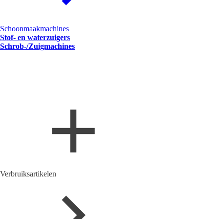
Schoonmaakmachines
Stof- en waterzuigers
Schrob-/Zuigmachines
Verbruiksartikelen