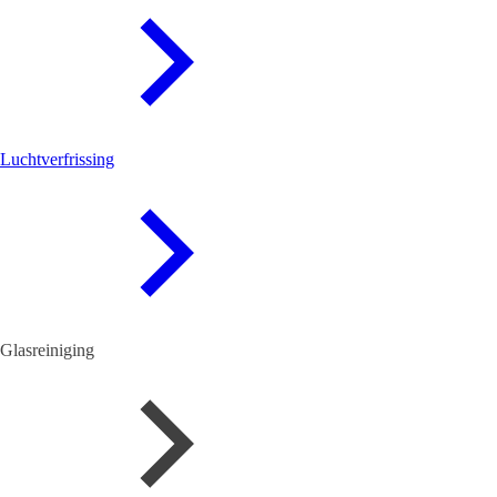
Luchtverfrissing
Glasreiniging