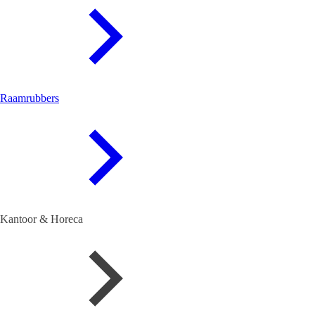
Raamrubbers
Kantoor & Horeca