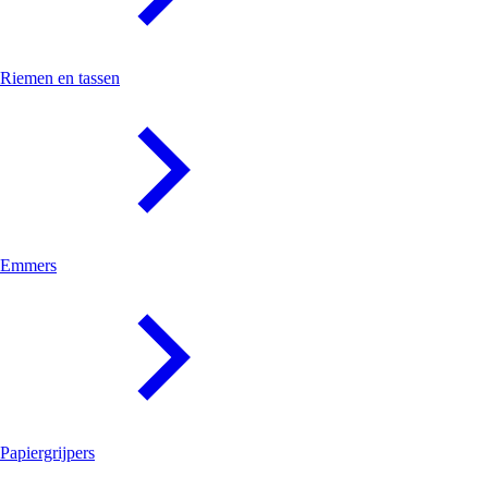
Riemen en tassen
Emmers
Papiergrijpers