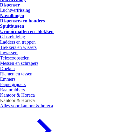
Dispenser
Luchtverfrissing
Navullingen
Dispensers en houders
Spuitbussen
Urinoirmatten en -blokken
Glasreiniging
Ladders en trappen
Trekkers en wissers
Inwassers
Telescoopstelen
Messen en schrapers
Doeken
Riemen en tassen
Emmers
Papiergrijpers
Raamrubbers
Kantoor & Horeca
Kantoor & Horeca
Alles voor kantoor & horeca