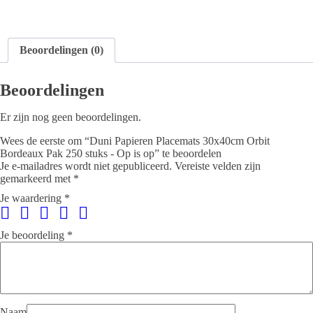
Beoordelingen (0)
Beoordelingen
Er zijn nog geen beoordelingen.
Wees de eerste om “Duni Papieren Placemats 30x40cm Orbit
Bordeaux Pak 250 stuks - Op is op” te beoordelen
Je e-mailadres wordt niet gepubliceerd.
Vereiste velden zijn
gemarkeerd met
*
Je waardering
*
Je beoordeling
*
Naam