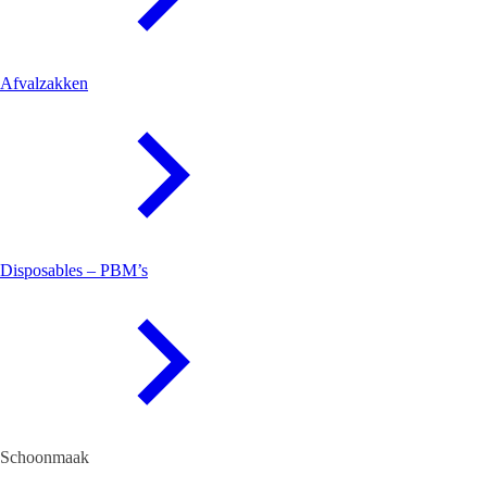
Afvalzakken
Disposables – PBM’s
Schoonmaak