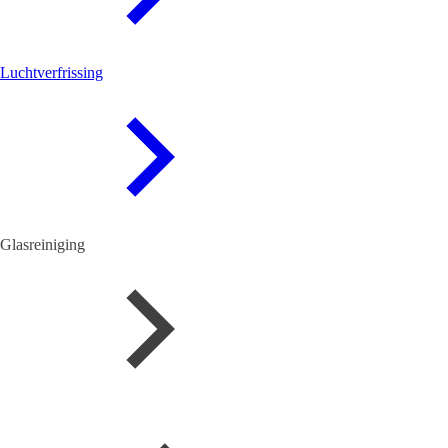
Luchtverfrissing
Glasreiniging