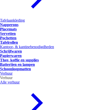
Tafelaankleding
Napperons
Placemats
Servetten
Pochetten
Tafelrollen
Kantoor- & kantinebenodigdheden
Schrijfwaren
Papierwaren
Thee, koffie en supplies
Batterijen en lampen
Schoonloopmatten
Verhuur
Verhuur
Alle verhuur