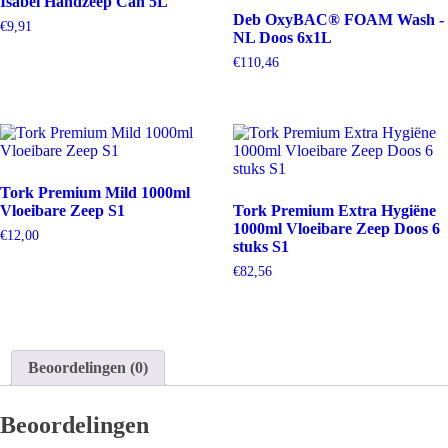
Isabel Handzeep Can 5L
Deb OxyBAC® FOAM Wash -
€
9,91
NL Doos 6x1L
€
110,46
Tork Premium Mild 1000ml
Vloeibare Zeep S1
Tork Premium Extra Hygiëne
1000ml Vloeibare Zeep Doos 6
€
12,00
stuks S1
€
82,56
Beoordelingen (0)
Beoordelingen