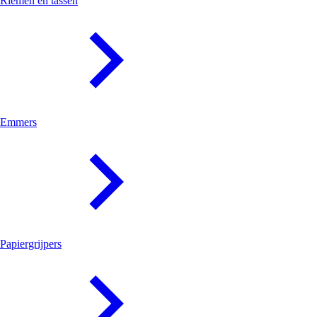
Riemen en tassen
Emmers
Papiergrijpers