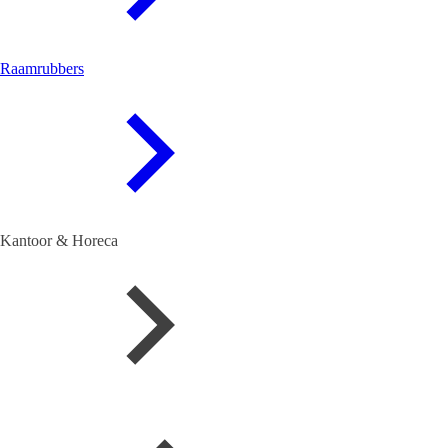
Raamrubbers
Kantoor & Horeca