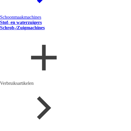
Schoonmaakmachines
Stof- en waterzuigers
Schrob-/Zuigmachines
Verbruiksartikelen