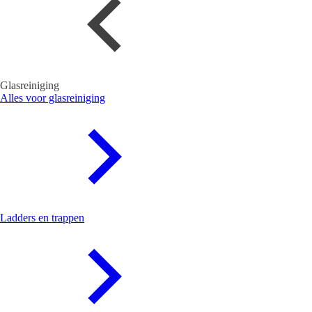
Glasreiniging
Alles voor glasreiniging
Ladders en trappen