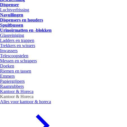
Dispenser
Luchtverfrissing
Navullingen
Dispensers en houders
Spuitbussen
Urinoirmatten en -blokken
Glasreiniging
Ladders en trappen
Trekkers en wissers
Inwassers
Telescoopstelen
Messen en schrapers
Doeken
Riemen en tassen
Emmers
Papiergrijpers
Raamrubbers
Kantoor & Horeca
Kantoor & Horeca
Alles voor kantoor & horeca