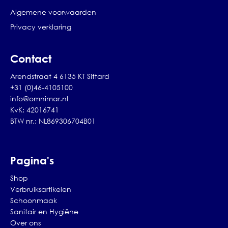
Algemene voorwaarden
Privacy verklaring
Contact
Arendstraat 4 6135 KT Sittard
+31 (0)46-4105100
info@omnimar.nl
KvK: 42016741
BTW nr.: NL869306704B01
Pagina's
Shop
Verbruiksartikelen
Schoonmaak
Sanitair en Hygiëne
Over ons