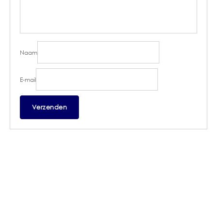
Naam
E-mail