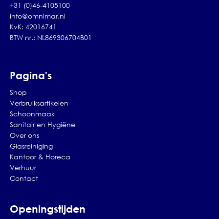
+31 (0)46-4105100
info@omnimar.nl
KvK: 42016741
BTW nr.: NL869306704B01
Pagina's
Shop
Verbruiksartikelen
Schoonmaak
Sanitair en Hygiëne
Over ons
Glasreiniging
Kantoor & Horeca
Verhuur
Contact
Openingstijden