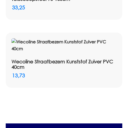
33,25
Wecoline Straatbezem Kunststof Zuiver PVC
40cm
13,73