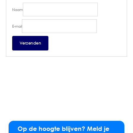
Naam
E-mail
Op de hoogte blijven? Meld je