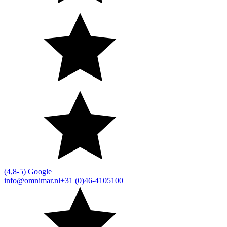
(4,8-5) Google
info@omnimar.nl
+31 (0)46-4105100