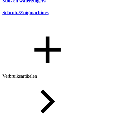
Stof- en waterzuigers
Schrob-/Zuigmachines
Verbruiksartikelen