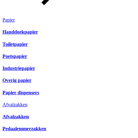
Papier
Handdoekpapier
Toiletpapier
Poetspapier
Industriepapier
Overig papier
Papier dispensers
Afvalzakken
Afvalzakken
Pedaalemmerzakken