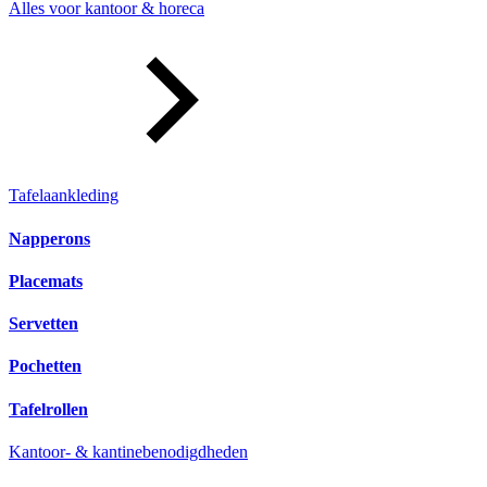
Alles voor kantoor & horeca
Tafelaankleding
Napperons
Placemats
Servetten
Pochetten
Tafelrollen
Kantoor- & kantinebenodigdheden