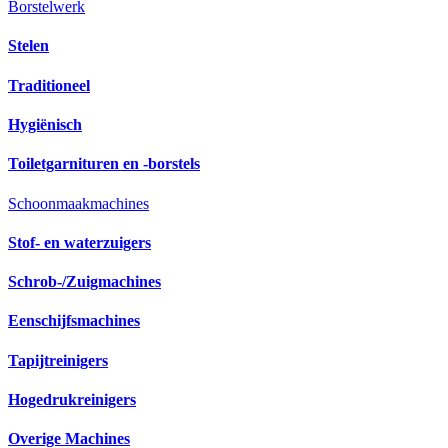
Borstelwerk
Stelen
Traditioneel
Hygiënisch
Toiletgarnituren en -borstels
Schoonmaakmachines
Stof- en waterzuigers
Schrob-/Zuigmachines
Eenschijfsmachines
Tapijtreinigers
Hogedrukreinigers
Overige Machines