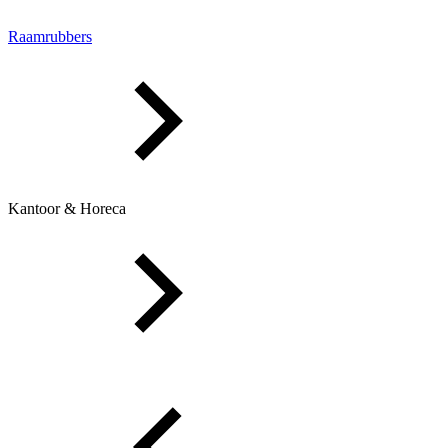
Raamrubbers
Kantoor & Horeca