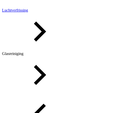
Luchtverfrissing
Glasreiniging