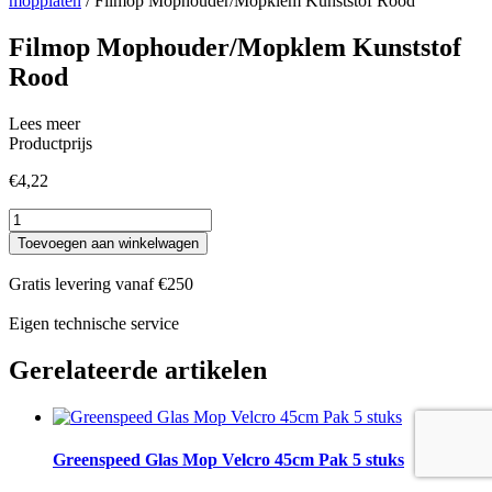
mopplaten
/ Filmop Mophouder/Mopklem Kunststof Rood
Filmop Mophouder/Mopklem Kunststof
Rood
Lees meer
Productprijs
€
4,22
Filmop
Mophouder/Mopklem
Toevoegen aan winkelwagen
Kunststof
Rood
Gratis levering vanaf €250
aantal
Eigen technische service
Gerelateerde artikelen
Greenspeed Glas Mop Velcro 45cm Pak 5 stuks