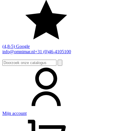
(4,8-5) Google
info@omnimar.nl
+31 (0)46-4105100
Zoeken
naar:
Mijn account