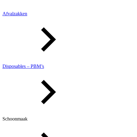
Afvalzakken
Disposables – PBM’s
Schoonmaak