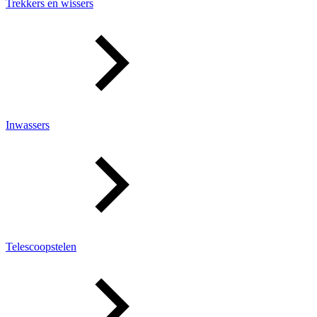
Trekkers en wissers
Inwassers
Telescoopstelen