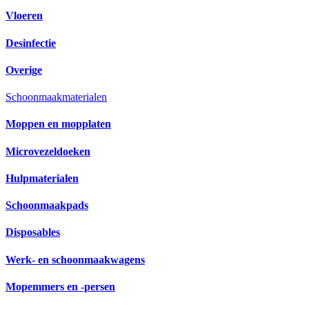
Vloeren
Desinfectie
Overige
Schoonmaakmaterialen
Moppen en mopplaten
Microvezeldoeken
Hulpmaterialen
Schoonmaakpads
Disposables
Werk- en schoonmaakwagens
Mopemmers en -persen