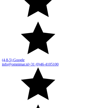
(4,8-5) Google
info@omnimar.nl
+31 (0)46-4105100