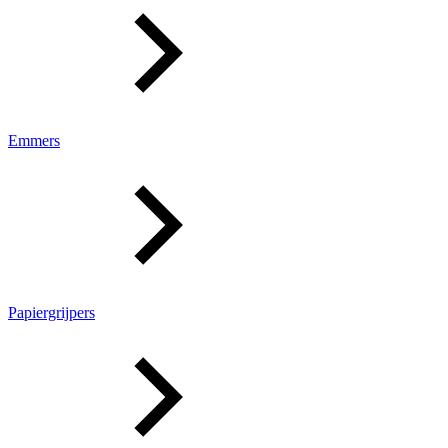
Emmers
Papiergrijpers