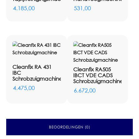
4.185,00
531,00
Cleanfix RA 431
Cleanfix RA505
IBC
IBCT VDE CADS
Schrobzuigmachine
Schrobzuigmachine
4.475,00
6.672,00
BEOORDELINGEN (0)