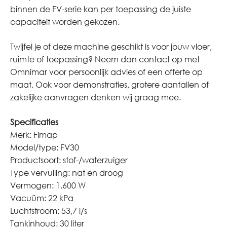
binnen de FV-serie kan per toepassing de juiste
capaciteit worden gekozen.
Twijfel je of deze machine geschikt is voor jouw vloer,
ruimte of toepassing? Neem dan contact op met
Omnimar voor persoonlijk advies of een offerte op
maat. Ook voor demonstraties, grotere aantallen of
zakelijke aanvragen denken wij graag mee.
Specificaties
Merk: Fimap
Model/type: FV30
Productsoort: stof-/waterzuiger
Type vervuiling: nat en droog
Vermogen: 1.600 W
Vacuüm: 22 kPa
Luchtstroom: 53,7 l/s
Tankinhoud: 30 liter