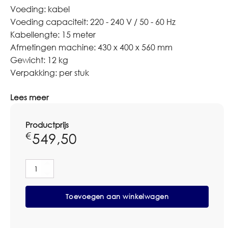
Voeding: kabel
Voeding capaciteit: 220 - 240 V / 50 - 60 Hz
Kabellengte: 15 meter
Afmetingen machine: 430 x 400 x 560 mm
Gewicht: 12 kg
Verpakking: per stuk
Lees meer
Productprijs
549,50
€
Fimap
FV30
Stof-/Waterzuiger
Toevoegen aan winkelwagen
aantal