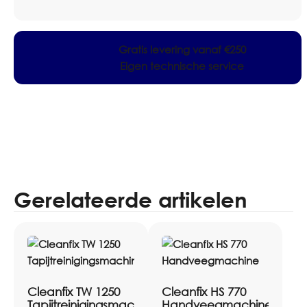
Gratis levering vanaf €250
Eigen technische service
Gerelateerde artikelen
Cleanfix TW 1250
Cleanfix HS 770
Tapijtreinigingsmachine
Handveegmachine