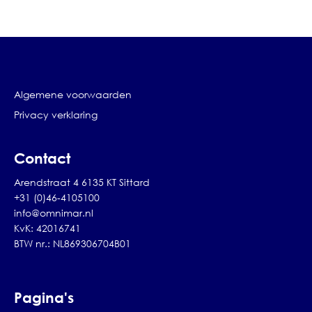
Algemene voorwaarden
Privacy verklaring
Contact
Arendstraat 4 6135 KT Sittard
+31 (0)46-4105100
info@omnimar.nl
KvK: 42016741
BTW nr.: NL869306704B01
Pagina's