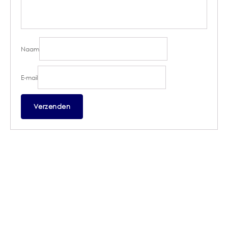
Naam
E-mail