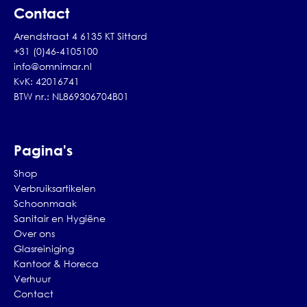
Contact
Arendstraat 4 6135 KT Sittard
+31 (0)46-4105100
info@omnimar.nl
KvK: 42016741
BTW nr.: NL869306704B01
Pagina's
Shop
Verbruiksartikelen
Schoonmaak
Sanitair en Hygiëne
Over ons
Glasreiniging
Kantoor & Horeca
Verhuur
Contact