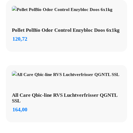
Pollet PolBio Odor Control Enzybloc Doos 6x1kg
120,72
All Care Qbic-line RVS Luchtverfrisser QGNTL
SSL
164,00