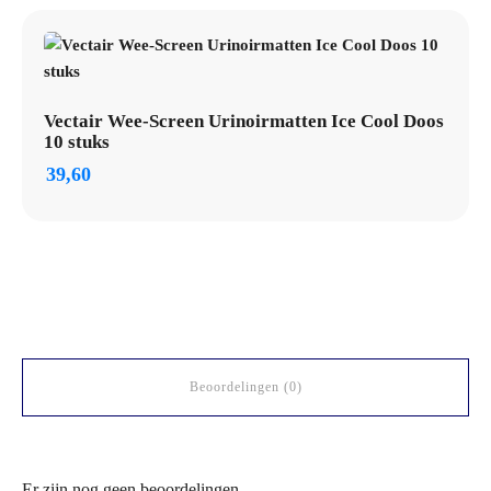
Vectair Wee-Screen Urinoirmatten Ice Cool Doos
10 stuks
39,60
Beoordelingen (0)
Er zijn nog geen beoordelingen.