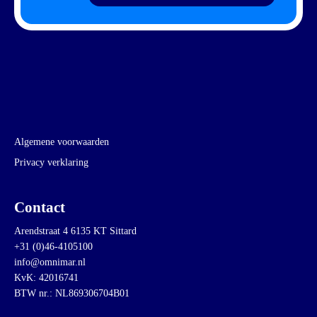
Algemene voorwaarden
Privacy verklaring
Contact
Arendstraat 4 6135 KT Sittard
+31 (0)46-4105100
info@omnimar.nl
KvK: 42016741
BTW nr.: NL869306704B01