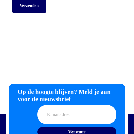
Op de hoogte blijven? Meld je aan
voor de nieuwsbrief
E-
mailadres