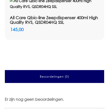
All Care Qbic-line Zeepdispenser 400ml High
Quality RVS, QSDR04HQ SSL
145,00
Beoordelingen (0)
Er zijn nog geen beoordelingen.