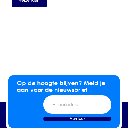
Op de hoogte blijven? Meld je
aan voor de nieuwsbrief
E-
mailadres
Verstuur