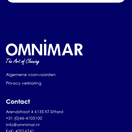
Algemene voorwaarden
Privacy verklaring
Contact
Arendstraat 4 6135 KT Sittard
+31 (0)46-4105100
info@omnimar.nl
KvK: 42016741