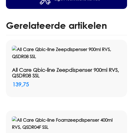
Gerelateerde artikelen
All Care Qbic-line Zeepdispenser 900ml RVS,
QSDR08 SSL
139,75