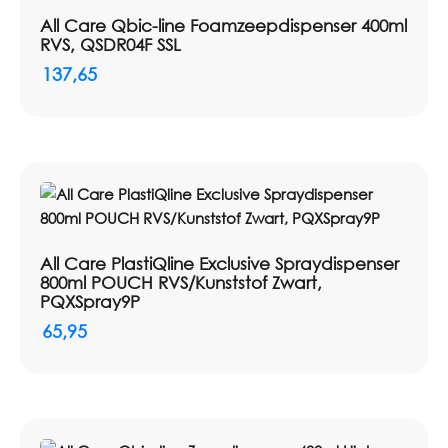
All Care Qbic-line Foamzeepdispenser 400ml
RVS, QSDR04F SSL
137,65
All Care PlastiQline Exclusive Spraydispenser
800ml POUCH RVS/Kunststof Zwart,
PQXSpray9P
65,95