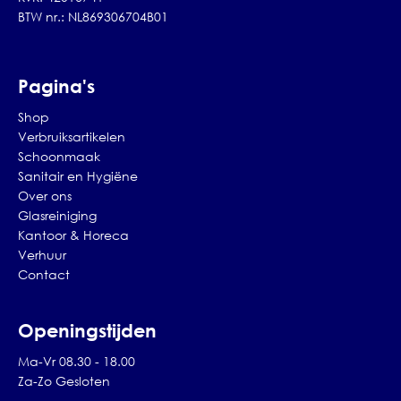
BTW nr.: NL869306704B01
Pagina's
Shop
Verbruiksartikelen
Schoonmaak
Sanitair en Hygiëne
Over ons
Glasreiniging
Kantoor & Horeca
Verhuur
Contact
Openingstijden
Ma-Vr 08.30 - 18.00
Za-Zo Gesloten