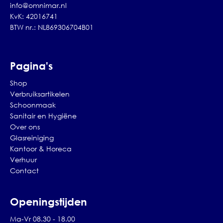
info@omnimar.nl
KvK: 42016741
BTW nr.: NL869306704B01
Pagina's
Shop
Verbruiksartikelen
Schoonmaak
Sanitair en Hygiëne
Over ons
Glasreiniging
Kantoor & Horeca
Verhuur
Contact
Openingstijden
Ma-Vr 08.30 - 18.00