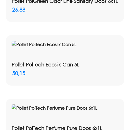
Pollet PolGreen Odor Line Sanitary Doos 6x1L
26,88
Pollet PolTech Ecosilk Can 5L
50,15
Pollet PolTech Perfume Pure Doos 6x1L