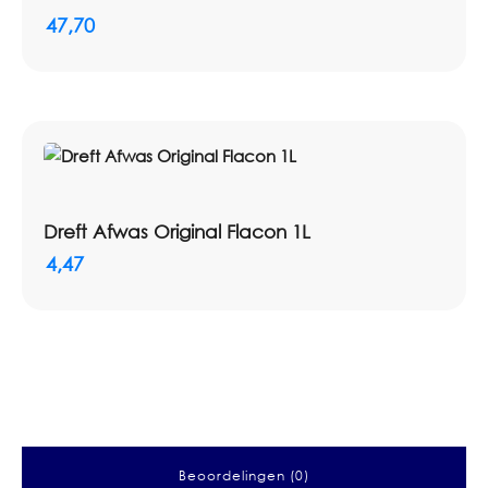
47,70
Dreft Afwas Original Flacon 1L
4,47
Beoordelingen (0)