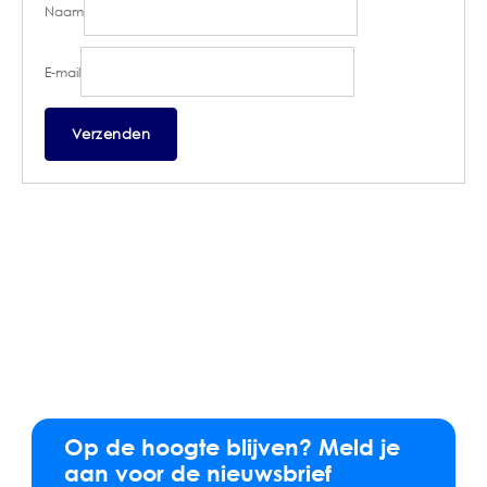
Naam
E-mail
Op de hoogte blijven? Meld je
aan voor de nieuwsbrief