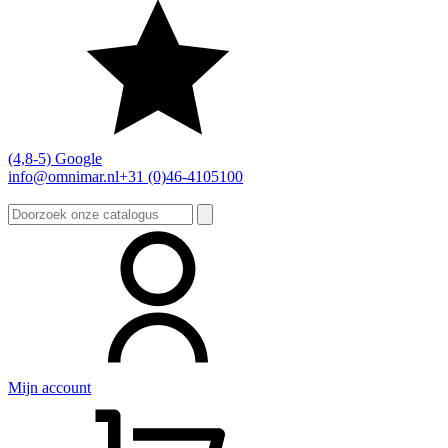
(4,8-5) Google
info@omnimar.nl
+31 (0)46-4105100
Zoeken
naar:
Mijn account