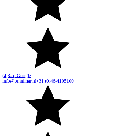
(4,8-5) Google
info@omnimar.nl
+31 (0)46-4105100