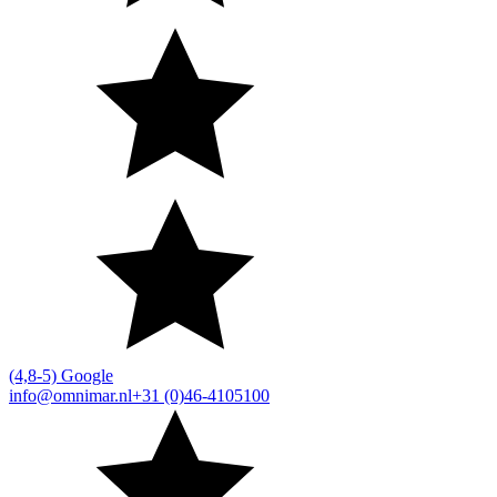
(4,8-5) Google
info@omnimar.nl
+31 (0)46-4105100