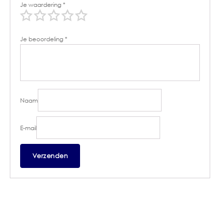
Je waardering
*
Je beoordeling
*
Naam
E-mail