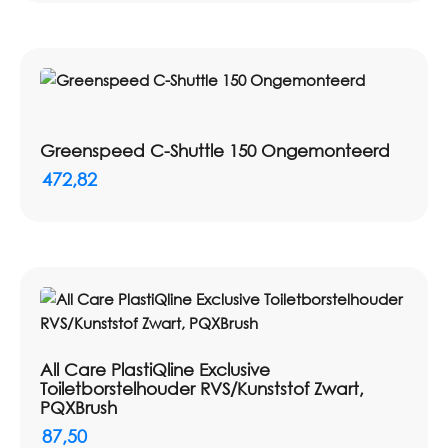
Greenspeed C-Shuttle 150 Ongemonteerd
472,82
All Care PlastiQline Exclusive
Toiletborstelhouder RVS/Kunststof Zwart,
PQXBrush
87,50