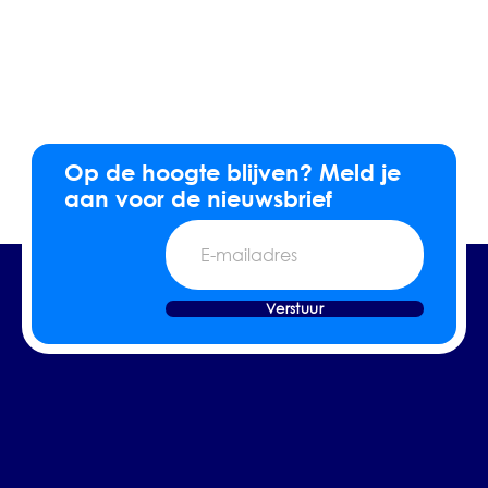
Op de hoogte blijven? Meld je
aan voor de nieuwsbrief
E-
mailadres
Verstuur