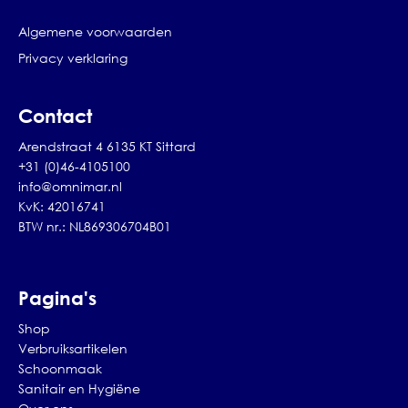
Algemene voorwaarden
Privacy verklaring
Contact
Arendstraat 4 6135 KT Sittard
+31 (0)46-4105100
info@omnimar.nl
KvK: 42016741
BTW nr.: NL869306704B01
Pagina's
Shop
Verbruiksartikelen
Schoonmaak
Sanitair en Hygiëne