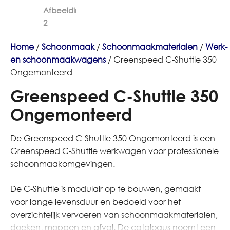
Home
/
Schoonmaak
/
Schoonmaakmaterialen
/
Werk-
en schoonmaakwagens
/ Greenspeed C-Shuttle 350
Ongemonteerd
Greenspeed C-Shuttle 350
Ongemonteerd
De Greenspeed C-Shuttle 350 Ongemonteerd is een
Greenspeed C-Shuttle werkwagen voor professionele
schoonmaakomgevingen.
De C-Shuttle is modulair op te bouwen, gemaakt
voor lange levensduur en bedoeld voor het
overzichtelijk vervoeren van schoonmaakmaterialen,
doeken, moppen en afval. De catalogus noemt een