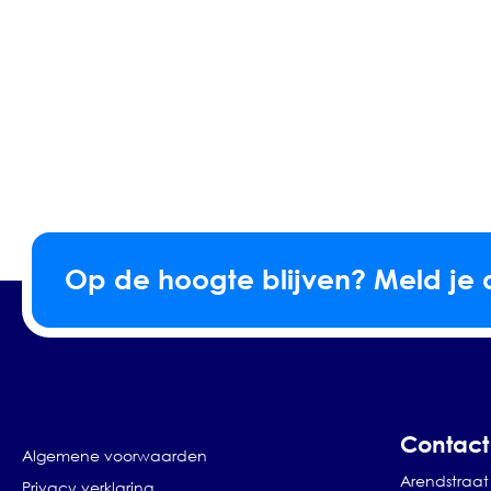
Op de hoogte blijven? Meld je 
Contact
Algemene voorwaarden
Arendstraat 
Privacy verklaring