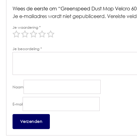
Wees de eerste om “Greenspeed Dust Mop Velcro 6
Je e-mailadres wordt niet gepubliceerd.
Vereiste vel
Je waardering
*
Je beoordeling
*
Naam
E-mail