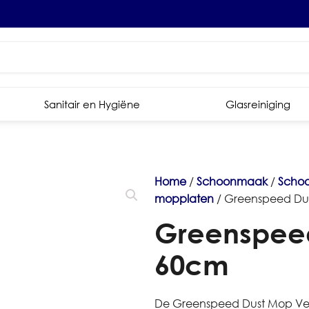
Sanitair en Hygiëne
Glasreiniging
Home
/
Schoonmaak
/
Scho
mopplaten
/ Greenspeed Du
Greenspeed
60cm
De Greenspeed Dust Mop Vel