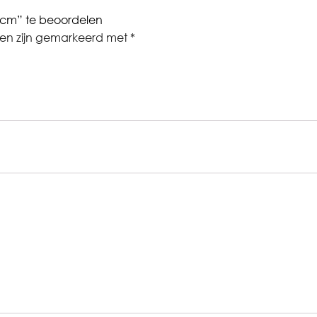
0cm” te beoordelen
den zijn gemarkeerd met
*