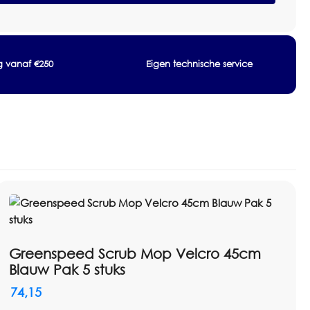
ng vanaf €250
Eigen technische service
Greenspeed Scrub Mop Velcro 45cm
Blauw Pak 5 stuks
74,15