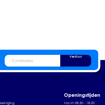
Verstuur
E-
mailadres
Openingstijden
sreiniging
Ma-Vr 08.30 - 18.00