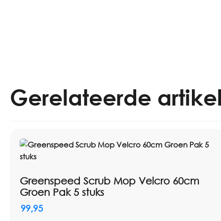
Gerelateerde artike
Greenspeed Scrub Mop Velcro 60cm
Groen Pak 5 stuks
99,95