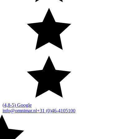
(4,8-5) Google
info@omnimar.nl
+31 (0)46-4105100