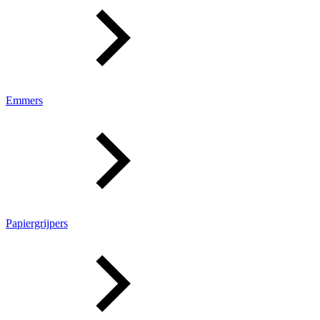
Emmers
Papiergrijpers