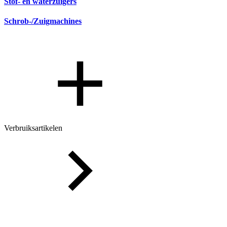
Stof- en waterzuigers
Schrob-/Zuigmachines
Verbruiksartikelen