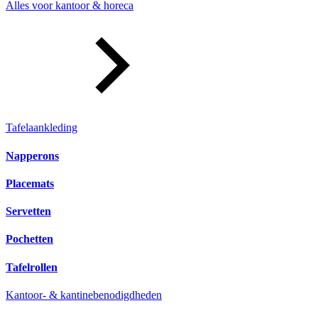
Alles voor kantoor & horeca
Tafelaankleding
Napperons
Placemats
Servetten
Pochetten
Tafelrollen
Kantoor- & kantinebenodigdheden