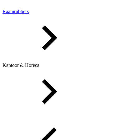
Raamrubbers
Kantoor & Horeca