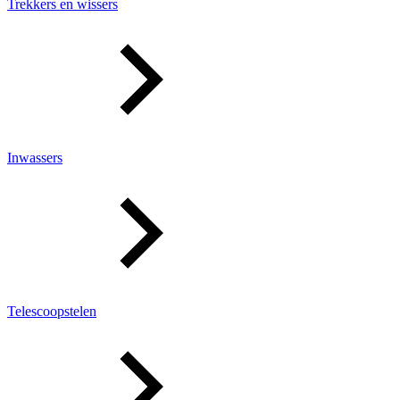
Trekkers en wissers
Inwassers
Telescoopstelen