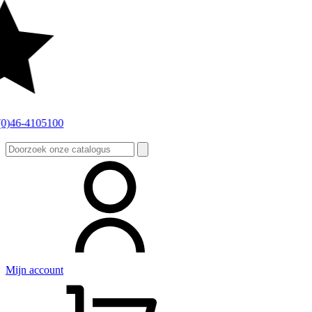
Zoeken
naar:
Mijn account