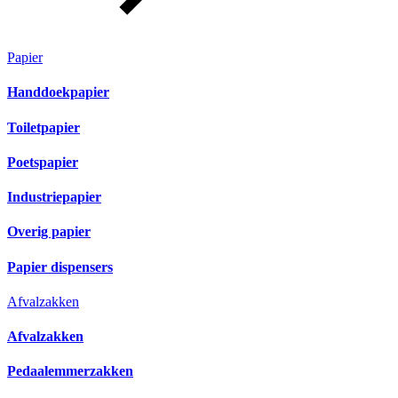
Papier
Handdoekpapier
Toiletpapier
Poetspapier
Industriepapier
Overig papier
Papier dispensers
Afvalzakken
Afvalzakken
Pedaalemmerzakken