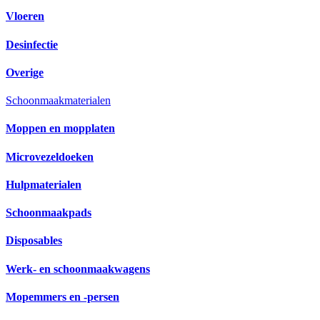
Vloeren
Desinfectie
Overige
Schoonmaakmaterialen
Moppen en mopplaten
Microvezeldoeken
Hulpmaterialen
Schoonmaakpads
Disposables
Werk- en schoonmaakwagens
Mopemmers en -persen