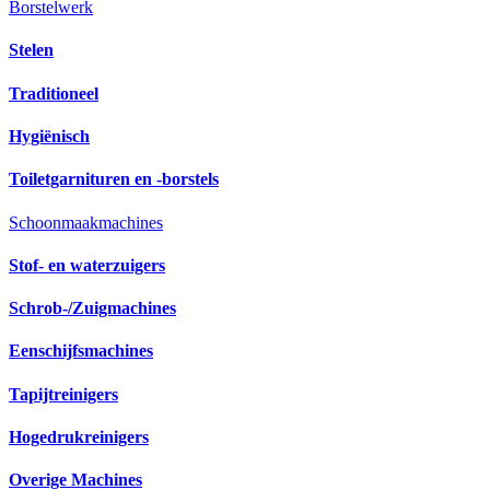
Borstelwerk
Stelen
Traditioneel
Hygiënisch
Toiletgarnituren en -borstels
Schoonmaakmachines
Stof- en waterzuigers
Schrob-/Zuigmachines
Eenschijfsmachines
Tapijtreinigers
Hogedrukreinigers
Overige Machines