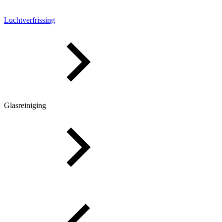
Luchtverfrissing
Glasreiniging