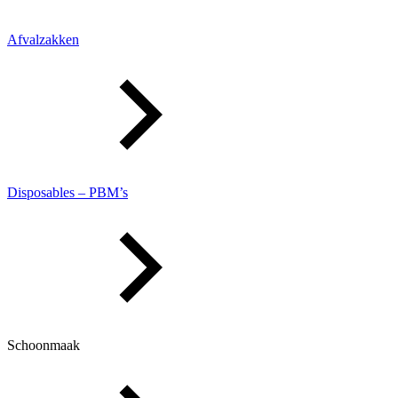
Afvalzakken
Disposables – PBM’s
Schoonmaak