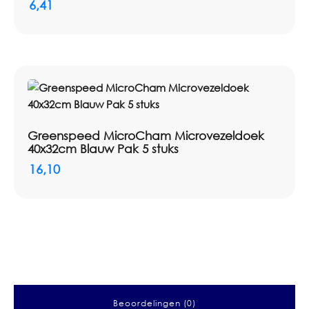
6,41
Greenspeed MicroCham Microvezeldoek
40x32cm Blauw Pak 5 stuks
16,10
Beoordelingen (0)