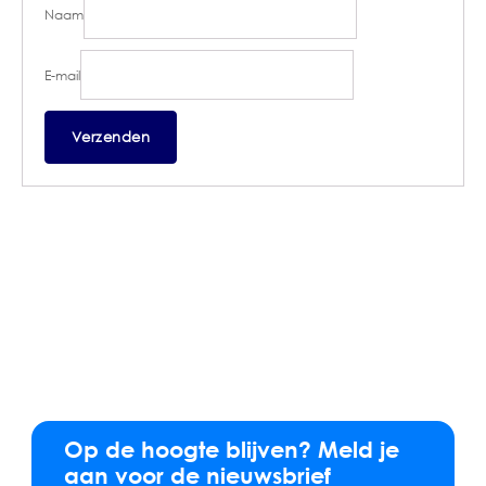
Naam
E-mail
Op de hoogte blijven? Meld je
aan voor de nieuwsbrief