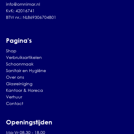
info@omnimar.nl
KvK: 42016741
BTW nr.: NL869306704B01
Pagina's
Shop
Verbruiksartikelen
Schoonmaak
Sanitair en Hygiëne
Over ons
Glasreiniging
Kantoor & Horeca
Verhuur
Contact
Openingstijden
Ma-Vr 08.30 - 18.00