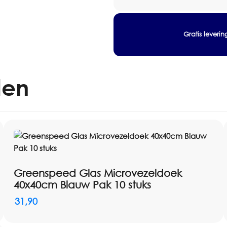
Toepassing: glas, spiegels e
Wasbaarheid: 600 tot 1200 w
Artikelnummer: 2110018
Gratis leveri
len
Greenspeed Glas Microvezeldoek
40x40cm Blauw Pak 10 stuks
31,90