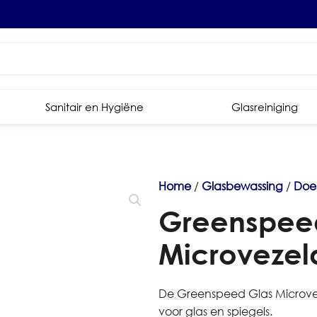
Sanitair en Hygiëne
Glasreiniging
Home
/
Glasbewassing
/
Doe
Greenspee
Microvezel
De Greenspeed Glas Microve
voor glas en spiegels.