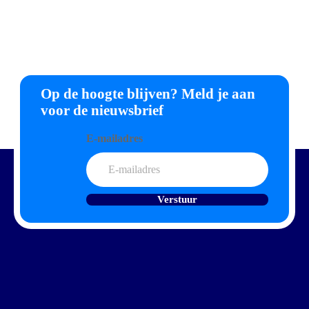
Op de hoogte blijven? Meld je aan
voor de nieuwsbrief
E-mailadres