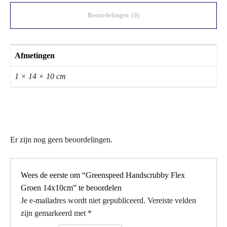
Beoordelingen (0)
Afmetingen
1 × 14 × 10 cm
Er zijn nog geen beoordelingen.
Wees de eerste om “Greenspeed Handscrubby Flex
Groen 14x10cm” te beoordelen
Je e-mailadres wordt niet gepubliceerd.
Vereiste velden
zijn gemarkeerd met
*