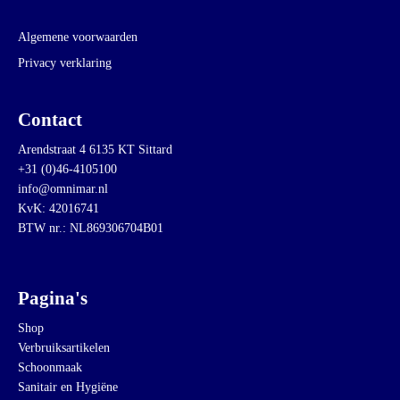
Algemene voorwaarden
Privacy verklaring
Contact
Arendstraat 4 6135 KT Sittard
+31 (0)46-4105100
info@omnimar.nl
KvK: 42016741
BTW nr.: NL869306704B01
Pagina's
Shop
Verbruiksartikelen
Schoonmaak
Sanitair en Hygiëne