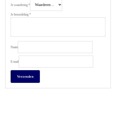
Je waardering
*
Je beoordeling
*
Naam
E-mail