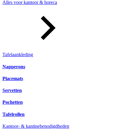
Alles voor kantoor & horeca
Tafelaankleding
Napperons
Placemats
Servetten
Pochetten
Tafelrollen
Kantoor- & kantinebenodigdheden