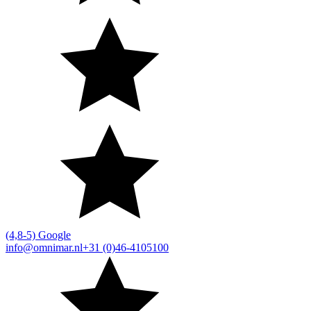
(4,8-5) Google
info@omnimar.nl
+31 (0)46-4105100