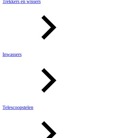
Trekkers en wissers
Inwassers
Telescoopstelen