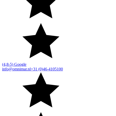
(4,8-5) Google
info@omnimar.nl
+31 (0)46-4105100