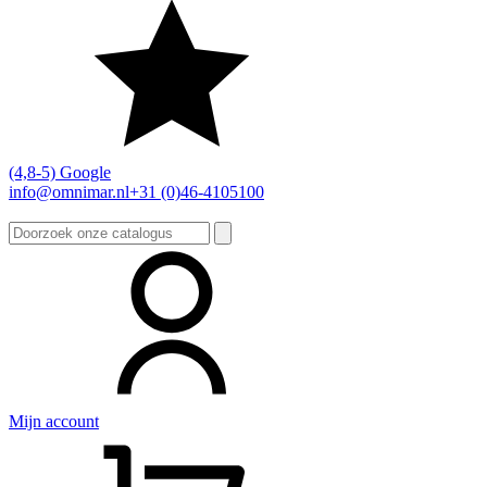
(4,8-5) Google
info@omnimar.nl
+31 (0)46-4105100
Zoeken
naar:
Mijn account