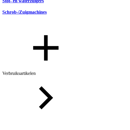
Stof- en waterzuigers
Schrob-/Zuigmachines
Verbruiksartikelen