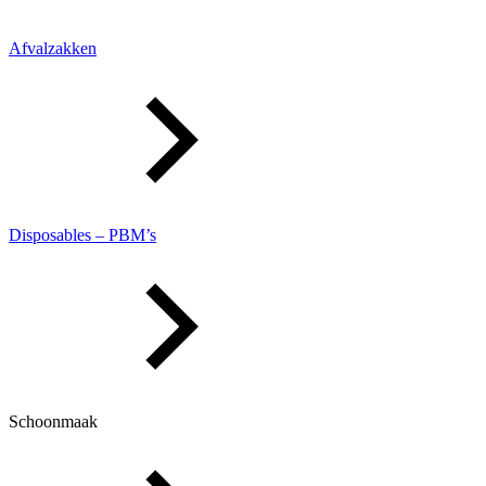
Afvalzakken
Disposables – PBM’s
Schoonmaak