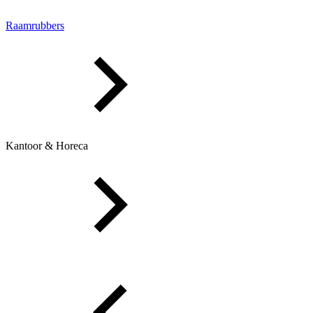
Raamrubbers
Kantoor & Horeca