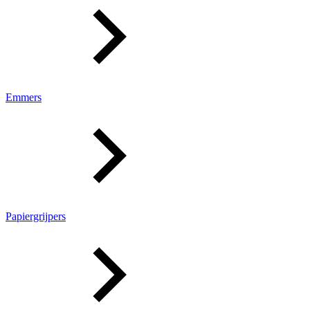
Emmers
Papiergrijpers