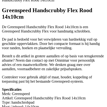
Handscrubby Flex Rood 14x10cm
Greenspeed Handscrubby Flex Rood
14x10cm
De Greenspeed Handscrubby Flex Rood 14x10cm is een
Greenspeed Handscrubby Flex voor handmatig schrobben.
De pad is bedoeld voor het verwijderen van hardnekkig vuil op
geschikte oppervlakken. Door het compacte formaat is hij handig
voor randen, hoeken en plaatselijke vervuiling.
Bestelt u dit artikel in grotere aantallen of op basis van terugkerende
afname? Neem dan contact op met Omnimar voor persoonlijk
advies of een maatwerkofferte. We denken graag mee over
aantallen, voorraadbeheer en zakelijke prijsafspraken.
Controleer voor gebruik altijd of maat, houder, koppeling of
toepassing past bij het bestaande Greenspeed-systeem.
Specificaties
Merk: Greenspeed
Artikel: Greenspeed Handscrubby Flex Rood 14x10cm
Type: handschrobpad
Maat / inhoud: 14x10cm