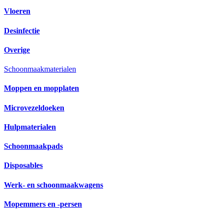
Vloeren
Desinfectie
Overige
Schoonmaakmaterialen
Moppen en mopplaten
Microvezeldoeken
Hulpmaterialen
Schoonmaakpads
Disposables
Werk- en schoonmaakwagens
Mopemmers en -persen