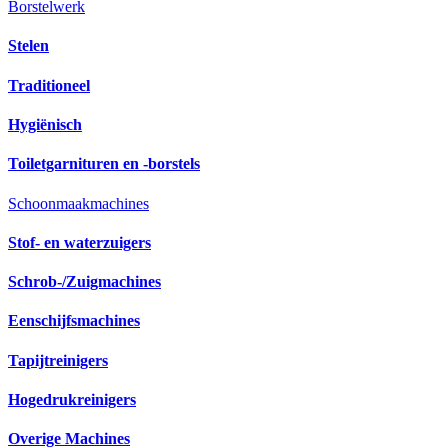
Borstelwerk
Stelen
Traditioneel
Hygiënisch
Toiletgarnituren en -borstels
Schoonmaakmachines
Stof- en waterzuigers
Schrob-/Zuigmachines
Eenschijfsmachines
Tapijtreinigers
Hogedrukreinigers
Overige Machines