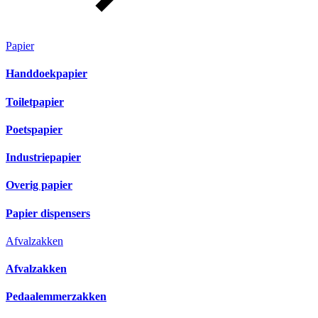
Papier
Handdoekpapier
Toiletpapier
Poetspapier
Industriepapier
Overig papier
Papier dispensers
Afvalzakken
Afvalzakken
Pedaalemmerzakken