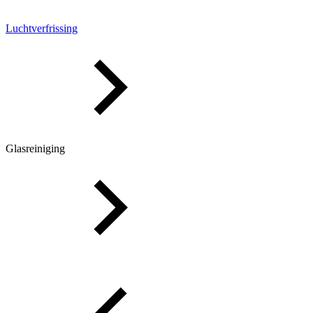
Luchtverfrissing
Glasreiniging