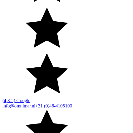
(4,8-5) Google
info@omnimar.nl
+31 (0)46-4105100