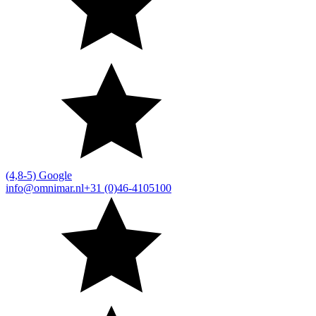
(4,8-5) Google
info@omnimar.nl
+31 (0)46-4105100