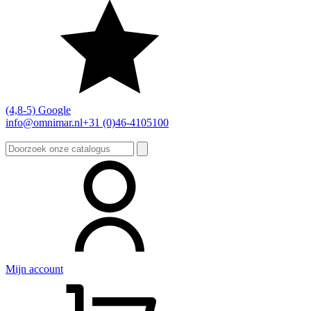
(4,8-5) Google
info@omnimar.nl
+31 (0)46-4105100
Zoeken
naar:
Mijn account